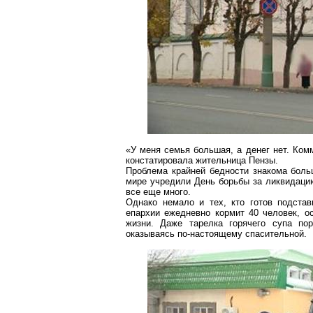
«У меня семья большая, а денег нет. Комм
констатировала жительница Пензы.
Проблема крайней бедности знакома больш
мире учредили День борьбы за ликвидацию
все еще много.
Однако немало и тех, кто готов подста
епархии ежедневно кормит 40 человек, о
жизни. Даже тарелка горячего супа по
оказываясь по-настоящему спасительной.