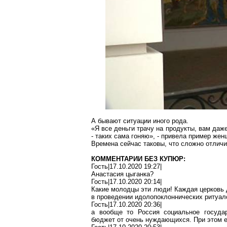
А бывают ситуации иного рода.
«Я все деньги трачу на продукты, вам даже
-
таких
сама гоняю», - привела пример жен
Времена сейчас таковы, что сложно отлич
КОММЕНТАРИИ БЕЗ КУПЮР:
Гость|17.10.2020 19:27|
Анастасия цыганка?
Гость|17.10.2020 20:14|
Какие молодцы эти люди! Каждая церковь 
в проведении идолопоклоннических ритуа
Гость|17.10.2020 20:36|
а
вообще то
Россия социальное госуда
бюджет от очень нуждающихся. При этом 