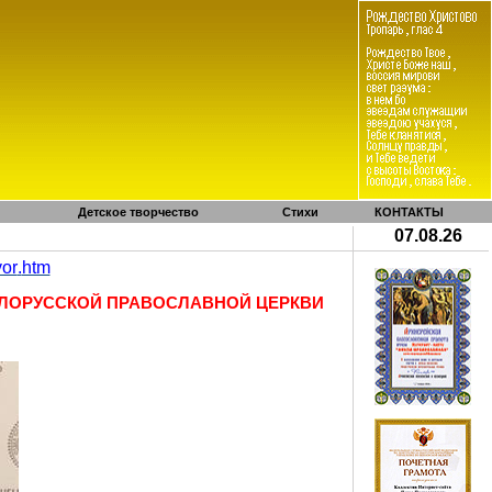
Детское творчество
Стихи
КОНТАКТЫ
07.08.26
vor
.
htm
ЕЛОРУССКОЙ ПРАВОСЛАВНОЙ ЦЕРКВИ