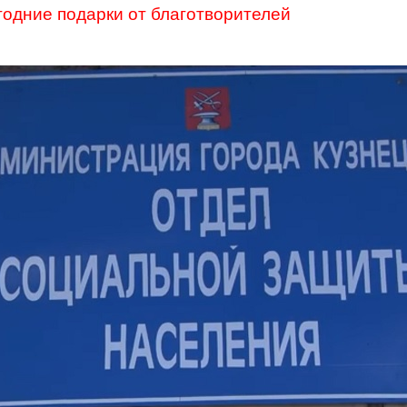
годние подарки от благотворителей