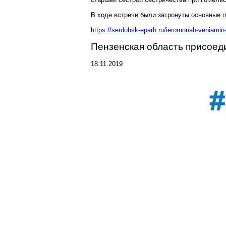
В ходе встречи были затронуты основные
https://serdobsk-eparh.ru/ieromonah-veniamin-
Пензенская область присое
18.11.2019