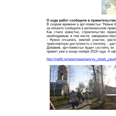
О ходе работ сообщили в правительстве
В скором времени в
арт-поместье
“Новые б
на объекте сообщили в региональном прав
Как стало известно, строительство пер
необходимым, в том числе, завершено обус
- Нужно отсыпать землей участки, рас
транспортную доступность к поселку, - да
Добавим,
арт-поместье
будет состоять из 
примет уже в конце ноября 2019 года. А о
http://ng58.ru/news/news/pervye_zhiteli_zas