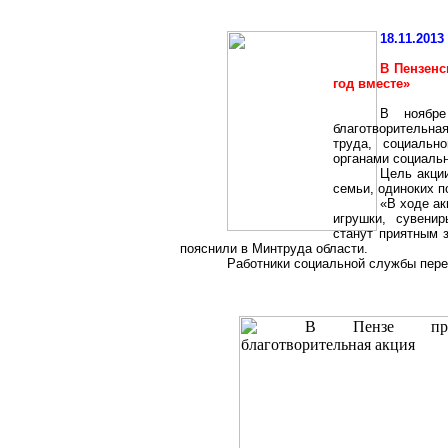
18.11.2013
В Пензенс
год вместе»
В ноябре
благотворительн
труда, социальн
органами социальн
Цель акци
семьи, одиноких 
«В ходе а
игрушки, сувенир
станут приятным 
пояснили
в
Минтруда
области.
Работники социальной службы перед