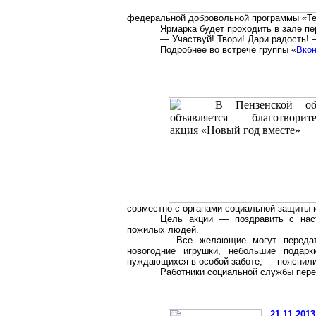
федеральной добровольной программы «Т
Ярмарка будет проходить в зале пер
— Участвуй! Твори! Дари радость!
Подробнее во встрече группы «
Вкон
совместно с органами социальной защиты и
Цель акции — поздравить с нас
пожилых людей.
— Все желающие могут передать
новогодние игрушки, небольшие подар
нуждающихся в особой заботе, — пояснили
Работники социальной службы перед
21.11.2013