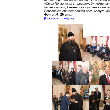
«Союз Пензенских строителей», Админи
университет, Пензенская духовная семина
Пензенская общественная организация «Б
Фото: И.
Школин
[Показать
слайдш
оу
]