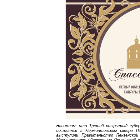
Напомним, что
Т
ретий открытый губерн
состоялся в
Лермонтовском
сквере Пе
выступили Правительство Пензенской 
Министерство образования Пензенской о