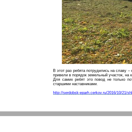
В этот раз ребята потрудились на славу – 
привели в порядок земельный участок, на
Для самих ребят это повод не только п
старшими наставниками.
http://serdobsk-eparh.cerkov.ru/2016/10/21/shko