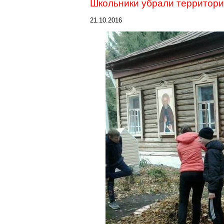
Школьники убрали территори
21.10.2016