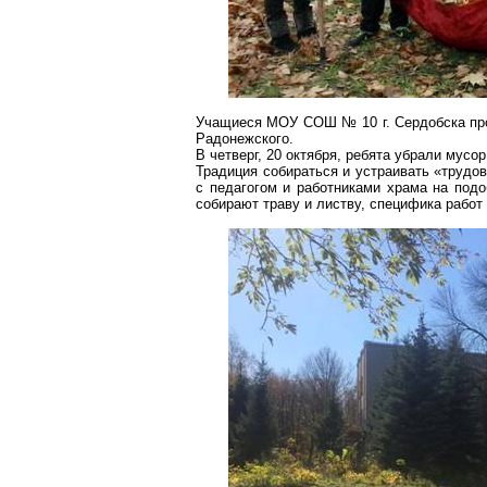
Учащиеся МОУ СОШ №
10 г
. Сердобска п
Радонежского.
В четверг, 20 октября, ребята убрали мус
Традиция собираться и устраивать «трудо
с педагогом и работниками храма на под
собирают траву и листву, специфика работ 