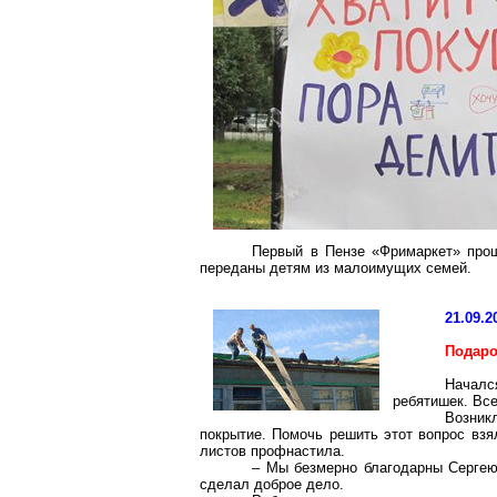
Первый в Пензе «
Фримаркет
» про
переданы детям из малоимущих семей.
21.09.2
Подаро
Началс
ребятишек. Все
Возник
покрытие. Помочь решить этот вопрос взя
листов
профнастила
.
– Мы безмерно благодарны Сергею 
сделал доброе дело.