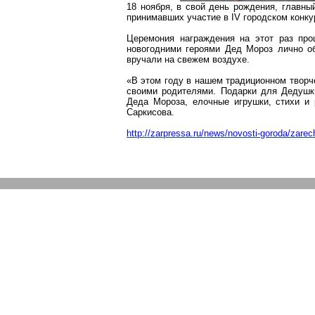
18 ноября, в свой день рождения, главн
принимавших участие в IV городском конку
Церемония награждения на этот раз пр
новогодними героями Дед Мороз лично о
вручали на свежем воздухе.
«В этом году в нашем традиционном творч
своими родителями. Подарки для Дедушки
Деда Мороза, елочные игрушки, стихи и
Саркисова.
http://zarpressa.ru/news/novosti-goroda/zarec