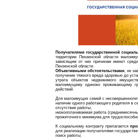
Получателями государственной социал
территории Пензенской области малоим
зависящим от них причинам имеют средн
Пензенской области.
Объективными обстоятельствами
, не з
получение тяжкого вреда здоровью до уст
утрата объектов недвижимого имущест
малоимущему одиноко проживающему гра
действий.
Для малоимущих семей с несовершеннолет
наличие одного работающего родителя в с
отсутствие работы;
низкооплачиваемая работа (среднемесячн
прожиточного минимума для трудоспособног
К социальному контракту прилагается
про
для реализации получателями государстве
поиск работы;