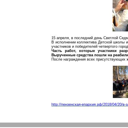
15 апреля, в последний день Светлой Седм
В исполнении коллектива Детской школы и
участников и победителей четвертого горо
Часть работ, которые участники раз
Вырученные средства пошли на реабили
После награждения всех присутствующих ж
http://пензенская-епархия.рф
/2018/04/20/в-