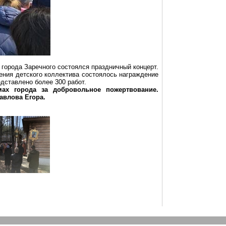
 города Заречного состоялся праздничный концерт.
ения детского коллектива состоялось награждение
дставлено более 300 работ.
мах города за добровольное пожертвование.
авлова Егора.