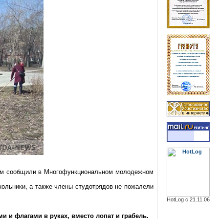
этом сообщили в Многофункциональном молодежном
кольники, а также члены
студотрядов
не пожалели
HotLog с 21.11.06
ми и флагами в руках, вместо лопат и грабель.