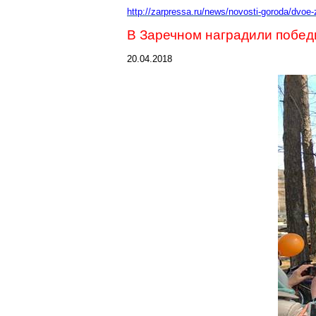
http://zarpressa.ru/news/novosti-goroda/dvoe-
В
Заречном
наградили победи
20.04.2018