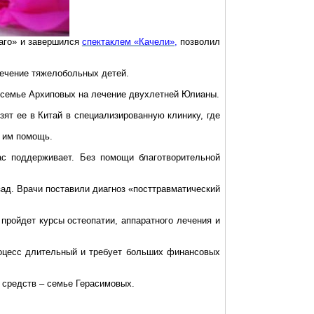
лаго» и завершился
спектаклем «Качели»,
позволил
лечение тяжелобольных детей.
 семье Архиповых на лечение двухлетней Юлианы.
зят ее в Китай в специализированную клинику, где
ю им помощь.
ас поддерживает. Без помощи благотворительной
зад. Врачи поставили диагноз «посттравматический
н пройдет курсы
остеопатии
, аппаратного лечения и
роцесс длительный и требует больших финансовых
 средств – семье Герасимовых.