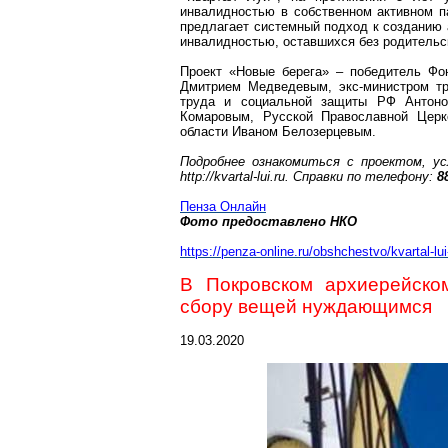
инвалидностью в собственном активном п
предлагает системный подход к созданию
инвалидностью, оставшихся без родительс
Проект «Новые берега» – победитель Фо
Дмитрием Медведевым, экс-министром 
труда и социальной защиты РФ Анто
Комаровым, Русской Православной Церк
области Иваном Белозерцевым.
Подробнее ознакомиться с проектом, ус
http://kvartal-lui.ru. Справки по телефону:
8
Пе
нза
Онлайн
Фото предоставлено НКО
https://penza-online.ru/obshchestvo/kvartal-lu
В Покровском архиерейско
сбору вещей нуждающимся
19.03.2020