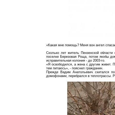
«Какая мне помощь? Меня вон ангел спасае
Сколько лет житель Пензенской области 
поселке Березовая Роща, потом якобы дом
исправительная колония - до 2003-го.
«Я освободился, а жена
с
другим живет. П
тем питаюсь», - пояснил гражданин.
Прежде Вадим Анатольевич скитался п
домофонами
, перебрался в теплотрассы. 