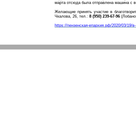
марта отсюда была отправлена машина с 
Желающие принять участие в благотвори
Чкалова, 26, тел.:
8 (950) 239-67-96
(Лобанов
https://пензенская-епархия.рф/2020/03/19/в