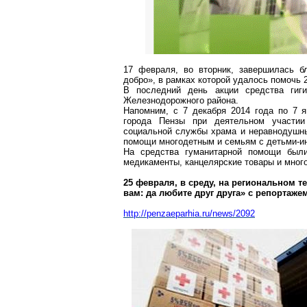
17 февраля, во вторник, завершилась б
добро», в рамках которой удалось помочь
В последний день акции средства гиг
Железнодорожного района.
Напомним, с 7 декабря 2014 года по 7 
города Пензы при деятельном участии
социальной службы храма и неравнодушны
помощи многодетным и семьям с детьми-и
На средства гуманитарной помощи были 
медикаменты, канцелярские товары и много
25 февраля, в среду, на региональном 
вам: да любите друг друга» с репортаже
http://penzaeparhia.ru/news/2092