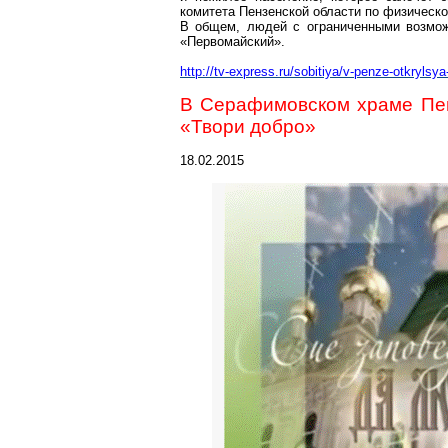
комитета Пензенской области по физическо
В общем, людей с ограниченными возмож
«Первомайский».
http://tv-express.ru/sobitiya/v-penze-otkryls
В Серафимовском храме Пен
«Твори добро»
18.02.2015