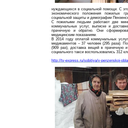
нуждающихся в социальной помощи. С это
экономического положения пожилых гр
социальной защиты и демографии Пензенск
С пожилыми людьми работают две мини
коммунальных услуг, выписке и доставк
прачечную и обратно. Они сформиров
медицинским показаниям.
В 2014 году оплатой коммунальных услуг 
медикаментов – 37 человек (295 раза). 
(909 раз), доставка вещей в прачечную и
социального такси воспользовались 312 кли
http://tv-express.ru/sobitiya/v-penzenskoj-obl