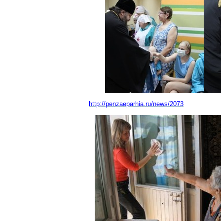
http://penzaeparhia.ru/news/2073