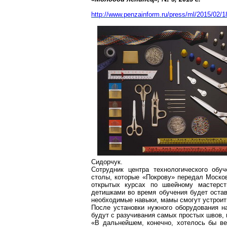
h
ttp://www.penzainform.ru/press/ml/2015/0
Сидорчук.
Сотрудник центра технологического обу
столы, которые «Покрову» передал Моско
открытых курсах по швейному мастерст
детишками во время обучения будет остав
необходимые навыки, мамы смогут устроит
После установки нужного оборудования н
будут с разучивания самых простых швов, 
«В дальнейшем, конечно, хотелось бы в