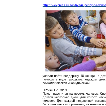
http://tv-express.ru/sobitiya/iz-penzy-na-don
успели найти поддержку 18 женщин с дет
помощь в виде продуктов, одежды, детск
психологической и юридической!
ПРАВО НА ЖИЗНЬ
Приют рассчитан на восемь человек. Сро
длится несколько дней, для кого-то неск
человек. Для каждой подопечной разраб
быть помощь в оформлении документов и л