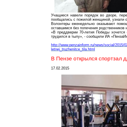
Учащиеся навели порядок во дворе, пере
пообщались с пожилой женщиной, узнали о
Волонтеры еженедельно оказывают помощ
оставшимся без попечения родственников 
«В преддверии 70-летия Победы хочется 
трудился в тылу», - сообщили ИА «ПензаИ
http://www.penzainform.ru/news/social/2015/0
letnej_truzhenitce_tila.html
В Пензе открылся спортзал 
17.02.2015