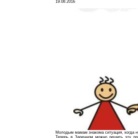
19.08.2016
Молодым мамам знакома ситуация, когда ну
Теперь в Заречном можно решить эту пр