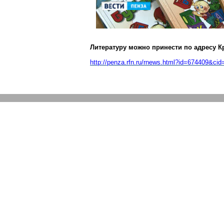
Литературу можно принести по адресу Кр
http://penza.rfn.ru/rnews.html?id=674409&cid