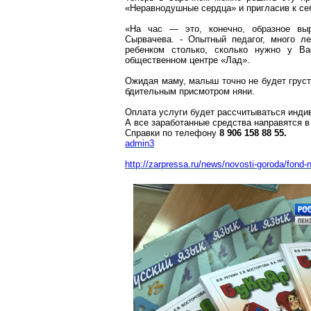
«Неравнодушные сердца» и пригласив к себ
«На час — это, конечно, образное выр
Сырвачева
. - Опытный педагог, много л
ребенком столько, сколько нужно у В
общественном центре «Лад».
Ожидая маму, малыш точно не будет груст
бдительным присмотром няни.
Оплата услуги будет рассчитываться инди
А все заработанные средства направятся в
Справки по телефону
8 906 158 88 55.
admin3
http://zarpressa.ru/news/novosti-goroda/fon