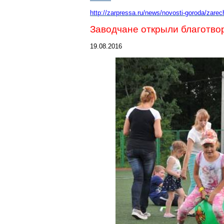
http://zarpressa.ru/news/novosti-goroda/zare
Заводчане открыли благотв
19.08.2016