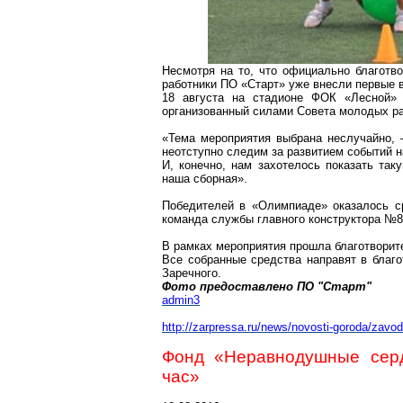
Несмотря на то, что официально благотв
работники ПО «Старт» уже внесли первые 
18 августа на стадионе ФОК «Лесной»
организованный силами Совета молодых ра
«Тема мероприятия выбрана неслучайно,
неотступно следим за развитием событий 
И, конечно, нам захотелось показать так
наша сборная».
Победителей в «Олимпиаде» оказалось с
команда службы главного конструктора №8
В рамках мероприятия прошла благотворит
Все собранные средства направят в благ
Заречного.
Фото предоставлено ПО "Старт"
admin3
http://zarpressa.ru/news/novosti-goroda/zavod
Фонд «Неравнодушные сер
час»