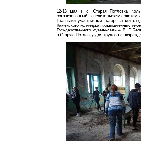
12-13 мая в
с
. Старая
Потловка
Колы
организованный Попечительским советом х
Главными участниками лагеря стали сту
Каменского колледжа промышленных технол
Государственного музея-усадьбы В. Г. Бел
в
Старую
Потловку
для трудов по возрожд