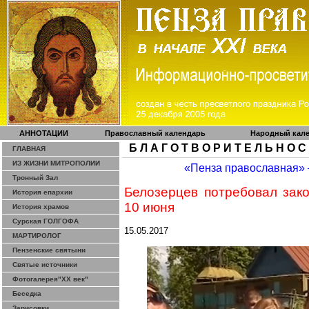
АННОТАЦИИ
Православный календарь
Народный кал
Б Л А Г О Т В О Р И Т Е Л Ь Н О С
ГЛАВНАЯ
ИЗ ЖИЗНИ МИТРОПОЛИИ
«Пенза православная»
Тронный Зал
Белозерцев потребовал зак
История епархии
10 июня
История храмов
Сурская ГОЛГОФА
15.05.2017
МАРТИРОЛОГ
Пензенские святыни
Святые источники
Фотогалерея"ХХ век"
Беседка
Зарисовки