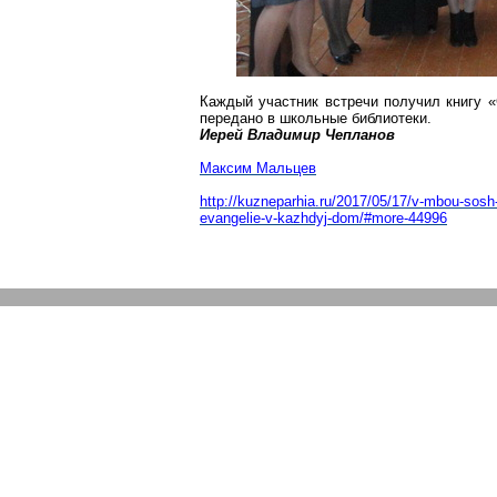
Каждый участник встречи получил книгу «
передано в школьные библиотеки.
Иерей Владимир
Чепланов
Максим Мальцев
http://kuzneparhia.ru/2017/05/17/v-mbou-sosh
evangelie-v-kazhdyj-dom/#more-44996