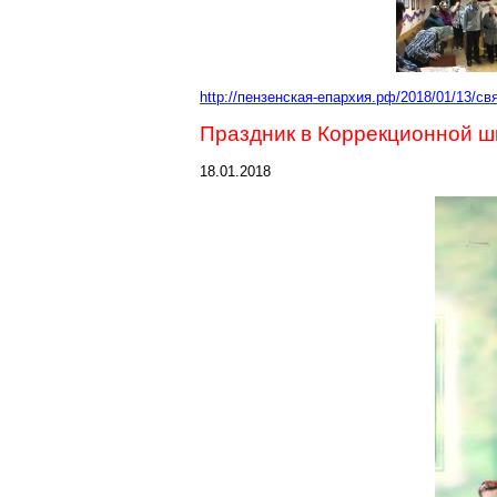
http://пензенская-епархия.рф/2018/01/13/с
Праздник в Коррекционной ш
18.01.2018