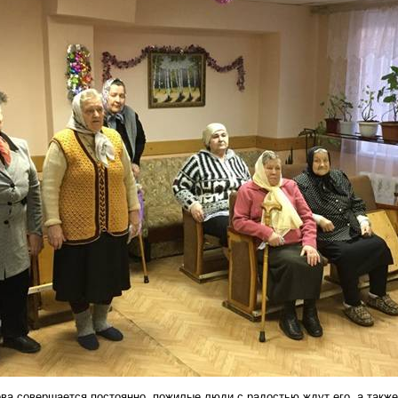
ова
совершается постоянно, пожилые люди с радостью ждут его, а также