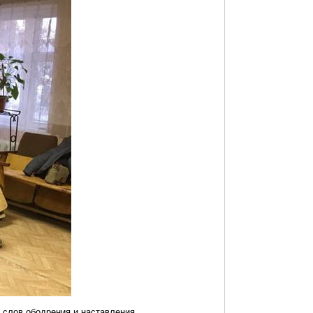
 слов ободрения и наставления.