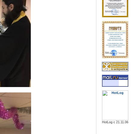
HotLog с 21.11.06