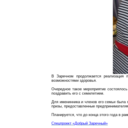
В Заречном продолжается реализация 
возможностями здоровья.
Очередное такое мероприятие состоялось
поздравить его с семилетием.
Для именинника и членов его семьи была 
призы, предоставленные предпринимателям
Планируется, что до конца этого года в р
Спецпроект «Добрый Заречный»