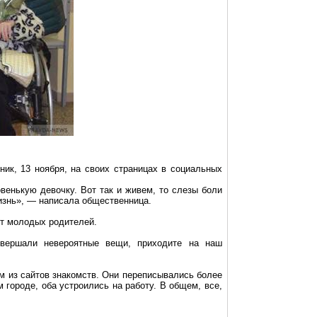
ик, 13 ноября, на своих страницах в социальных
енькую девочку. Вот так и живем, то слезы боли
 жизнь», — написала общественница.
ют молодых родителей.
вершали невероятные вещи, приходите на наш
м из сайтов знакомств.
Они переписывались более
 городе, оба устроились на работу. В общем, все,