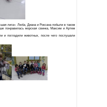
шая лига». Люба, Диана и Роксана побыли в таком
баше понравилась морская свинка, Максим и Артем
ли и погладили животных, после чего послушали