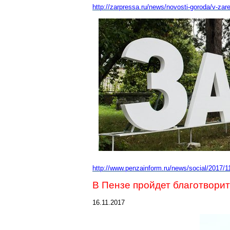
http://zarpressa.ru/news/novosti-goroda/v-za
http://www.penzainform.ru/news/social/2017/1
В Пензе пройдет благотворит
16.11.2017