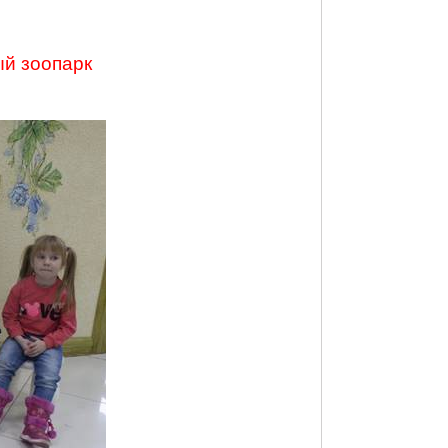
ый зоопарк