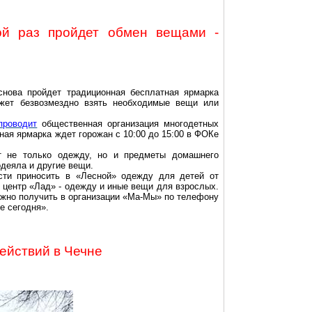
ой раз пройдет обмен вещами -
снова пройдет традиционная бесплатная ярмарка
ет безвозмездно взять необходимые вещи или
проводит
общественная организация многодетных
тная ярмарка ждет горожан с 10:00 до 15:00 в
ФОКе
т не только одежду, но и предметы домашнего
одеяла и другие вещи.
сти приносить в «Лесной» одежду для детей от
в центр «Лад» - одежду и иные вещи для взрослых.
но получить в организации «
Ма-Мы
» по телефону
е сегодня».
ействий в Чечне