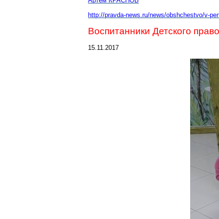
Артем КРАСНОВ
http://pravda-news.ru/news/obshchestvo/v-pen
Воспитанники Детского прав
15.11.2017