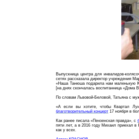
Выпускница центра для инвалидов-колясо
сетях рассказала директор учреждения Ма
«Наша Танюша подарила нам маленькую Ка
[на днях скончалась воспитанница «Дома 
По словам Львовой-Беловой, Татьяна с му
«А если вы хотите, чтобы Квартал Лу
благотворительный концерт
17 ноября в бо
Как ранее писала «Пензенская правда», с
пяти лет, а в 2016 году Михаил приехал в
как у всех.