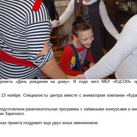
проекта «День рождения на дому». В ходе него МБУ «КЦСОН» орг
 13 ноября. Специалисты центра вместе с аниматором компании «Кур
подготовлена развлекательная программа с забавными конкурсами и в
и Заречного.
амках проекта поздравят еще двух юных именинников.