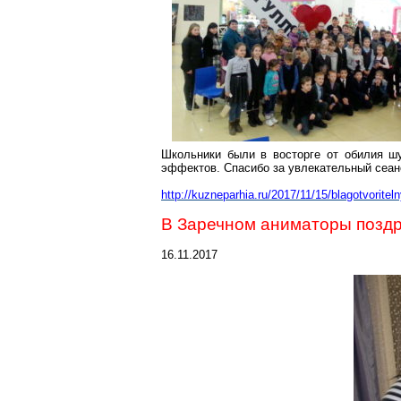
Школьники были в восторге от обилия шу
эффектов. Спасибо за увлекательный сеан
http://kuzneparhia.ru/2017/11/15/blagotvorite
В
Заречном
аниматоры поздр
16.11.2017