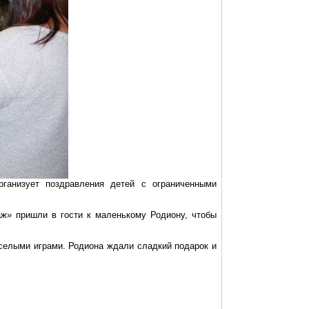
анизует поздравления детей с ограниченными
аж» пришли в гости к маленькому Родиону, чтобы
еселыми играми. Родиона ждали сладкий подарок и