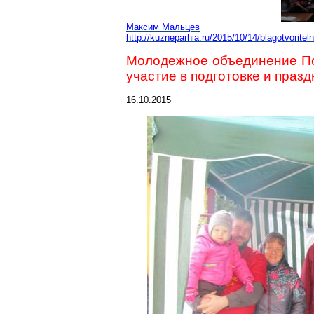
Максим Мальцев
http://kuzneparhia.ru/2015/10/14/blagotvoritel
Молодежное объединение По
участие в подготовке и праз
16.10.2015