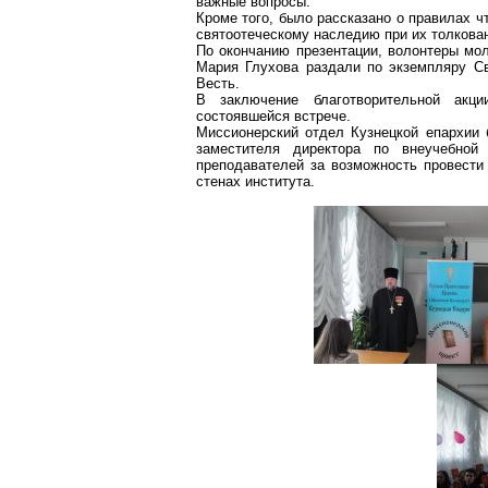
важные вопросы.
Кроме того, было рассказано о правилах 
святоотеческому наследию при их толкова
По окончанию презентации, волонтеры мо
Мария Глухова раздали по экземпляру С
Весть.
В заключение благотворительной акц
состоявшейся встрече.
Миссионерский отдел Кузнецкой епархии 
заместителя директора по внеучебной
преподавателей за возможность провести
стенах института.