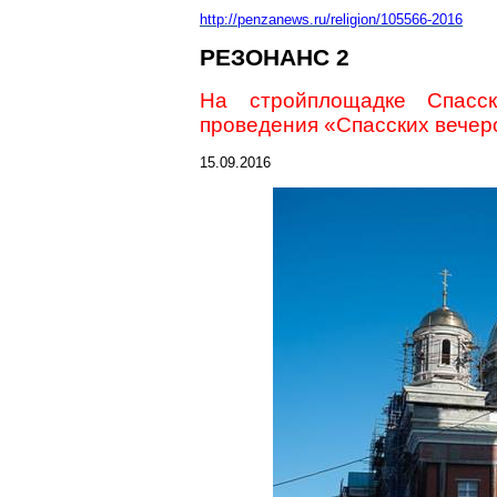
http://penzanews.ru/religion/105566-2016
РЕЗОНАНС 2
На стройплощадке Спасск
проведения «Спасских вечер
15.09.2016