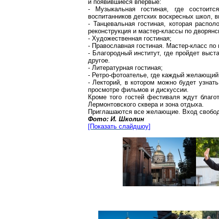
и появившиеся впервые:
- Музыкальная гостиная, где состоитс
воспитанников детских воскресных школ, 
- Танцевальная гостиная, которая распо
реконструкция и мастер-классы по дворянс
- Художественная гостиная;
- Православная гостиная. Мастер-класс по
- Благородный институт, где пройдет выст
другое
.
- Литературная гостиная;
- Ретро-фотоателье, где каждый желающий
- Лекторий, в котором можно будет узнат
просмотре фильмов и дискуссии.
Кроме того гостей фестиваля ждут благот
Лермонтовского
сквера и зона отдыха.
Приглашаются все желающие. Вход свобо
Фото: И.
Школин
[Показать
слайдшоу
]