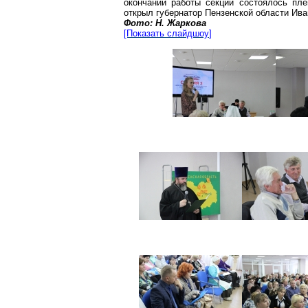
окончании работы секций состоялось пле
открыл губернатор Пензенской области Ив
Фото: Н.
Жаркова
[Показать
слайдшоу
]