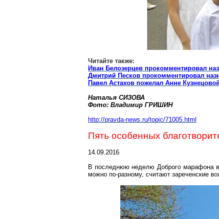
Читайте также:
Иван Белозерцев прокомментировал на
Дмитрий Песков прокомментировал наз
Павел Астахов пожелал Анне Кузнецов
Наталья СИЗОВА
Фото:
Владимир ГРИШИН
http://pravda-news.ru/topic/71005.html
Пять особенных благотворит
14.09.2016
В последнюю неделю Доброго марафона вс
можно по-разному, считают зареченские во