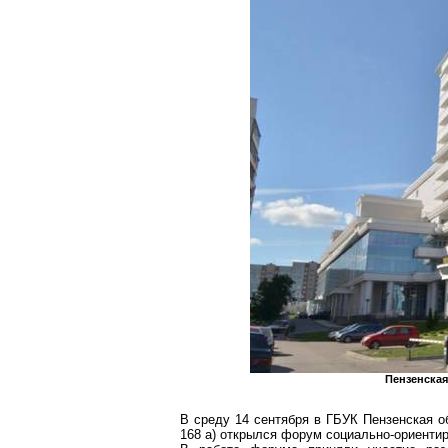
Пензенская
В среду 14 сентября в ГБУК Пензенская о
168 а) открылся форум социально-ориенти