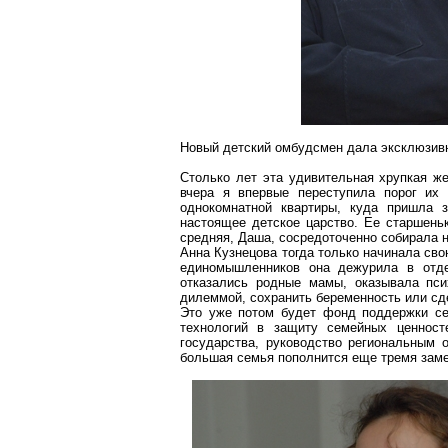
Новый детский омбудсмен дала эксклюзив
Столько лет эта удивительная хрупкая 
вчера я впервые переступила порог их
однокомнатной квартиры, куда пришла 
настоящее детское царство. Ее старшеньк
средняя, Даша, сосредоточенно собирала 
Анна Кузнецова тогда только начинала св
единомышленников она дежурила в отде
отказались родные мамы, оказывала пс
дилеммой, сохранить беременность или сд
Это уже потом будет фонд поддержки се
технологий в защиту семейных ценност
государства, руководство региональным
большая семья пополнится еще тремя заме