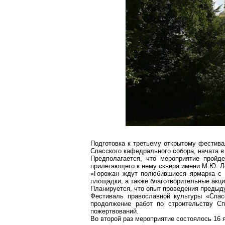
Подготовка к третьему открытому фестив
Спасского кафедрального собора, начата в
Предполагается, что мероприятие пройд
прилегающего к нему сквера имени М.Ю. Ле
«Горожан ждут полюбившиеся ярмарка с в
площадки, а также благотворительные акц
Планируется, что опыт проведения преды
Фестиваль православной культуры «Спас
продолжение работ по строительству С
пожертвований.
Во второй раз мероприятие состоялось 16