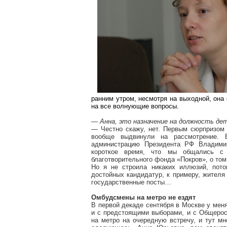
ранним утром, несмотря на выходной, она
на все волнующие вопросы.
— Анна, это назначение на должность де
— Честно скажу, нет. Первым сюрпризом 
вообще выдвинули на рассмотрение. 
администрацию Президента РФ Владимир
короткое время, что мы общались с 
благотворительного фонда «Покров», о том
Но я не строила никаких иллюзий, пот
достойных кандидатур, к примеру, жителя
государственные посты…
Омбудсмены на метро не ездят
В первой декаде сентября в Москве у меня
и с предстоящими выборами, и с Общерос
на метро на очередную встречу, и тут м