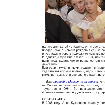
палате для детей-«отказников», я все сле
предали уже в момент рождения самые род
вниз лицом и реву в подушку от чувства н
И однажды муж мне сказал: «Аня, или ты 
начинаешь делать что-то реальное или я 
действиям.
Благодаря мужу и моим родителям наши 
уделять им больше времени, ведь мамы ни
мамы нет дома, она все равно с нами, пот
— Ваш
переезд в Москву не за горами
. А 
— Многие не заметили того, что фонд фак
трудиться в ОНФ. За несколько лет 
благотворители, нас поддерживает государ
СПРАВКА «ПП»
В 2008 году Анна Кузнецова стала учре