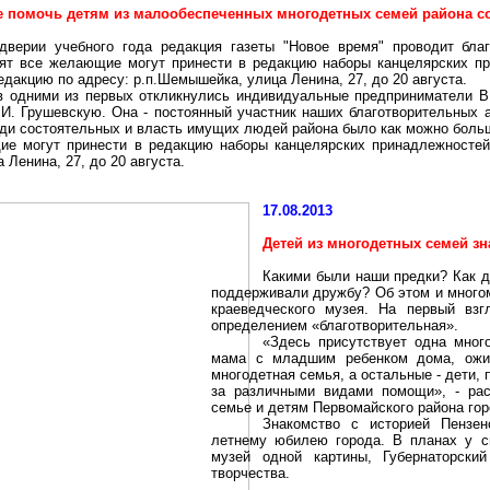
е помочь детям из малообеспеченных многодетных семей района со
дверии учебного года редакция газеты "Новое время" проводит бла
ят все желающие могут принести в редакцию наборы канцелярских п
едакцию по адресу: р.п
.Ш
емышейка, улица Ленина, 27, до 20 августа.
в одними из первых откликнулись индивидуальные предприниматели В
.И. Грушевскую. Она - постоянный участник наших благотворительных а
ди состоятельных и власть имущих людей района было как можно боль
ие могут принести в редакцию наборы канцелярских принадлежносте
 Ленина, 27, до 20 августа.
17.08.2013
Детей из многодетных семей зн
Какими были наши предки? Как д
поддерживали дружбу? Об этом и многом
краеведческого музея
. На первый взг
определением «благотворительная».
«Здесь присутствует одна мног
мама с младшим ребенком дома, ожи
многодетная семья, а остальные -
дети
,
за различными видами помощи», - ра
семье и детям Первомайского района го
Знакомство с
историей
Пензен
летнему
юбилею
города. В планах у с
музей одной картины, Губернаторск
творчества
.