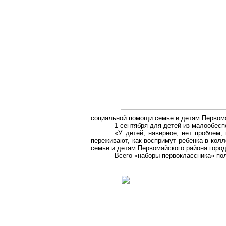
социальной помощи семье и детям Первом
1 сентября для детей из малообес
«У детей, наверное, нет проблем,
переживают, как воспримут ребенка в кол
семье и детям Первомайского района горо
Всего «наборы первоклассника» по