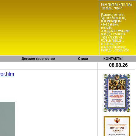
Детское творчество
Стихи
КОНТАКТЫ
08.08.26
vor
.
htm