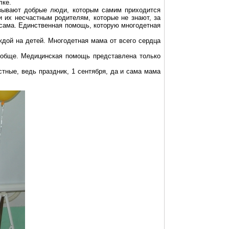
лке.
азывают добрые люди, которым самим приходится
 их несчастным родителям, которые не знают, за
 сама. Единственная помощь, которую многодетная
ждой на детей. Многодетная мама от всего сердца
вообще. Медицинская помощь представлена только
тные, ведь праздник, 1 сентября, да и сама мама