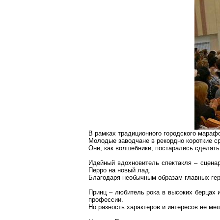
В рамках традиционного городского мараф
Молодые заводчане в рекордно короткие ср
Они, как волшебники, постарались сделать
Идейный вдохновитель спектакля – сценар
Перро на новый лад.
Благодаря необычным образам главных гер
Принц – любитель рока в высоких берцах и
профессии.
Но разность характеров и интересов не ме