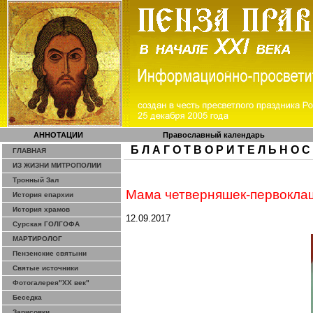
АННОТАЦИИ
Православный календарь
Б Л А Г О Т В О Р И Т Е Л Ь Н О С
ГЛАВНАЯ
ИЗ ЖИЗНИ МИТРОПОЛИИ
Тронный Зал
Мама
четверняшек-первокла
История епархии
История храмов
12.09.2017
Сурская ГОЛГОФА
МАРТИРОЛОГ
Пензенские святыни
Святые источники
Фотогалерея"ХХ век"
Беседка
Зарисовки