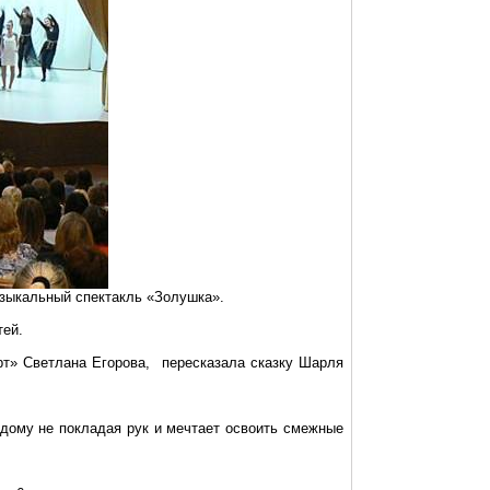
узыкальный спектакль «Золушка».
тей.
арт» Светлана Егорова, пересказала сказку Шарля
 дому не покладая рук и мечтает освоить смежные