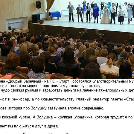
она «Добрый Заречный» на ПО «Старт» состоялся благотворительный м
оки – всего за месяц – поставили музыкальную сказку.
 чудо своими руками и заработать деньги на лечение тяжелобольных де
ист и режиссер, а по совместительству главный редактор газеты «Ст
оев история про Золушку зазвучала вполне современно.
 кожаной куртке. А Золушка – хрупкая блондинка, которая трудится по
шает им влюбиться друг в друга.