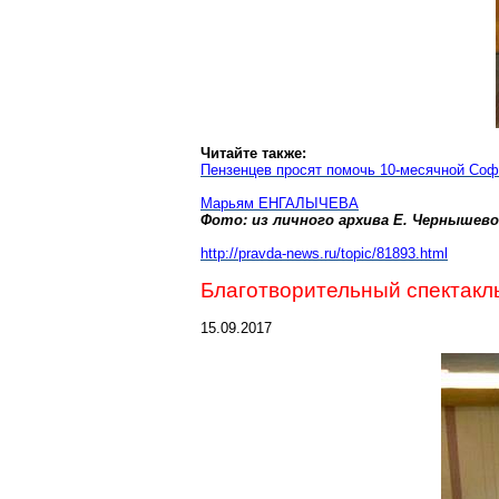
Читайте также:
Пензенцев просят помочь 10-месячной Соф
Марьям ЕНГАЛЫЧЕВА
Фото: из личного архива Е. Чернышев
http://pravda-ne
ws.ru/topic/81893.html
Благотворительный спектакл
15.09.2017