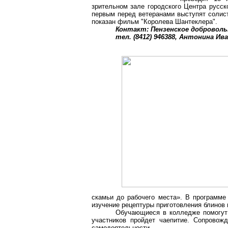
зрительном зале городского Центра русско
первым перед ветеранами выступят солис
показан фильм "Королева Шантеклера".
Контакт: Пензенское доброволь
тел. (8412) 946388, Антонина И
скамьи до рабочего места». В программе
изучение рецептуры приготовления блинов 
Обучающиеся в колледже помогут 
участников пройдет чаепитие. Сопровож
самодеятельности.