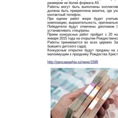
размером не более формата А5.
Работы могут быть выполнены коллективн
должна быть прикреплена визитка, где
ук
контактный телефон.
При оценке работ жюри будет учитыва
композицию, выразительность, оригинально
Победители будут отмечены дипломом I,
устанавливать
спецпризы
.
Прием конкурсных работ пройдет с 20 но
января 2015 года на открытии Рождественс
Работы принимаются во всех церквях Зар
бывшего детского сада).
Конкурсные открытки будут проданы на 
малоимущим
к празднику Рождества Христ
http://penzaeparhia.ru/news/1595