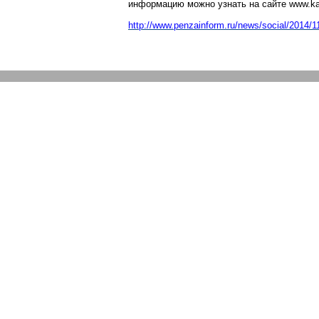
информацию можно узнать на сайте
www.ka
http://www.penzainform.ru/news/social/2014/1