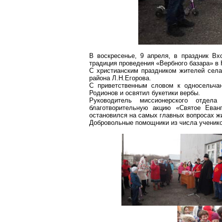
В воскресенье, 9 апреля, в праздник В
традиция проведения «Вербного базара» в 
С христианским праздником жителей села
района Л.Н.Егорова.
С приветственным словом к односельча
Родионов и освятил букетики вербы.
Руководитель миссионерского отде
благотворительную акцию «Святое Еван
остановился на самых главных вопросах ж
Добровольные помощники из числа ученик