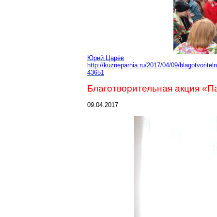
Юрий Царёв
http://kuzneparhia.ru/2017/04/09/blagotvorit
43651
Благотворительная акция «П
09.04.2017