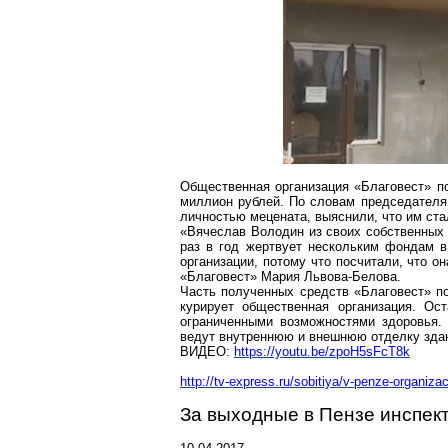
Общественная организация «Благовест» п
миллион рублей. По словам председателя
личностью мецената, выяснили, что им ст
«Вячеслав Володин из своих собственных с
раз в год жертвует нескольким фондам в
организации, потому что посчитали, что о
«Благовест» Мария Львова-Белова.
Часть полученных средств «Благовест» п
курирует общественная организация. О
ограниченными возможностями здоровья.
ведут внутреннюю и внешнюю отделку зда
ВИДЕО:
https://youtu.be/zpoH5sFcT8k
http://tv-express.ru/sobitiya/v-penze-organizaci
За выходные в Пензе инспек