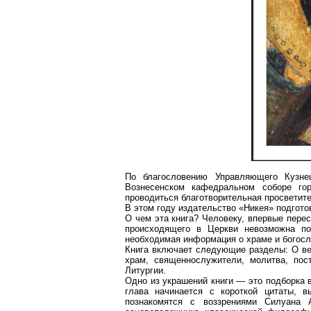
По благословению Управляющего Кузне
Вознесенском кафедральном соборе го
проводиться благотворительная просветит
В этом году издательство «
Никея
» подгото
О чем эта книга? Человеку, впервые пере
происходящего в Церкви невозможна по
необходимая информация о храме и богослу
Книга включает следующие разделы:
О ве
храм, священнослужители, молитва, пос
Литургии.
Одно из украшений книги — это подборка 
глава начинается с короткой цитаты, 
познакомятся с воззрениями
Силуана
А