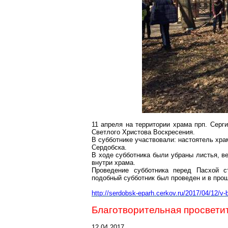
11 апреля на территории храма прп. Сер
Светлого Христова Воскресения.
В субботнике участвовали: настоятель хр
Сердобска.
В ходе субботника были убраны листья, в
внутри храма.
Проведение субботника перед Пасхой с
подобный субботник был проведен и в прош
http://serdobsk-eparh.cerkov.ru/2017/04/12/v
Благотворительная просвети
12.04.2017