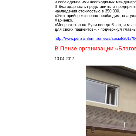
и соблюдение ими необходимых междунаро
В благодарность представители предприя
наблюдения стоимостью в 350 000.
«Этот прибор жизненно необходим, она уж
Харченко.
«Меценатство на Руси всегда было, и мы э
для своих пациентов», - подчеркнул главн
http://www.penzainform.ru/news/social/2017/0
В Пензе организации «Благов
10.04.2017