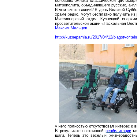
основоположника классической филосо
митрополита, объединившего русских, анг
В чем смысл акции? В день Великой Субб
храме редко, могут бесплатно получить из
Миссионерский отдел Кузнецкой епархии
просветительской акции «Пасхальная Вест
Максим Мальцев
http://kuzneparhia.ru/2017/04/12/blagotvorit
у него полностью отсутствовал интерес к 
В результате постоянной
реабилитации
м
шаги. Теперь это веселый, жизнерадост