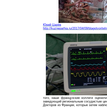
Юрий Царёв
http://kuzneparhia.ru/2017/04/09/blagotvorit
того, наши французские коллеги оценил
заведующий региональным сосудистым цен
Докторов из Франции, которые затем набл