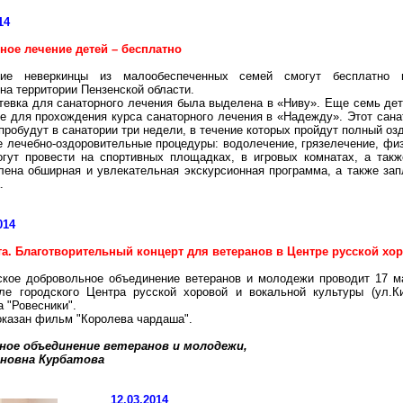
14
ное лечение детей – бесплатно
кие неверкинцы из малообеспеченных семей смогут бесплатно п
на территории Пензенской области.
тевка для санаторного лечения была выделена в «Ниву». Еще семь дет
ке для прохождения курса санаторного лечения в «Надежду». Этот сана
пробудут в санатории три недели, в течение которых пройдут полный оз
се лечебно-оздоровительные процедуры: водолечение, грязелечение, фи
огут провести на спортивных площадках, в игровых комнатах, а такж
ена обширная и увлекательная экскурсионная программа, а также зап
.
014
та. Благотворительный концерт для ветеранов в Центре русской хо
ское добровольное объединение ветеранов и молодежи проводит 17 м
ле городского Центра русской хоровой и вокальной культуры (ул
.К
а "Ровесники".
оказан фильм "Королева чардаша".
ное объединение ветеранов и молодежи,
вановна Курбатова
12.03.2014