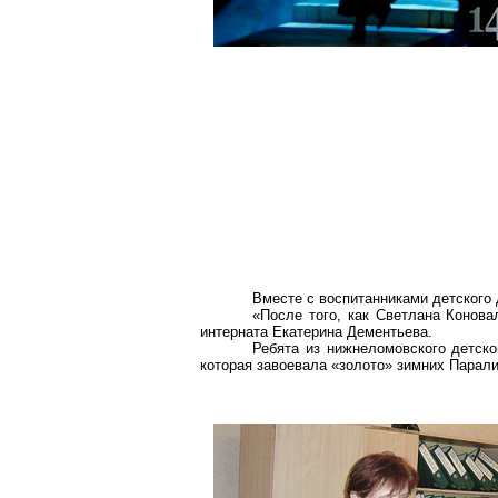
Вместе с воспитанниками детского
«После того, как Светлана Конов
интерната Екатерина Дементьева.
Ребята из нижнеломовского детск
которая
завоевала
«золото» зимних Парали