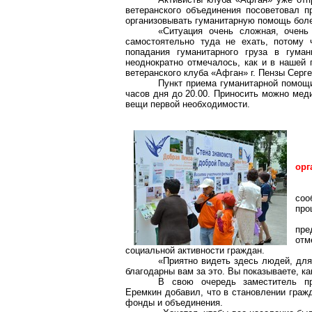
ветеранского объединения посоветовал п
организовывать гуманитарную помощь боле
«Ситуация очень сложная, очень
самостоятельно туда не ехать, потому 
попадания гуманитарного груза в гума
неоднократно отмечалось, как и в нашей 
ветеранского клуба «Афган» г. Пензы Серге
Пункт приема гуманитарной помощи
часов дня до 20.00. Приносить можно мед
вещи первой необходимости.
орг
соо
про
пре
отм
социальной активности граждан.
«Приятно видеть здесь людей, для
благодарны вам за это. Вы показываете, ка
В свою очередь заместитель пр
Еремкин добавил, что в становлении граж
фонды и объединения.