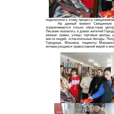
подключили к этому процессу священников,
На данный момент Священную 
ограничиваются только областным центр
Писание оказалось в домах жителей Город
разные: храмы, улицы, торговые центры, 
места людей, огласительные беседы. Полу
Городища, Мокшана; пациенты Мокшанск
интересующиеся православной верой и мно