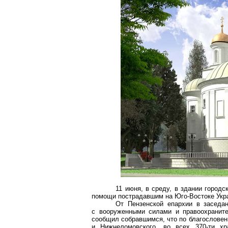
11 июня, в среду, в здании город
помощи пострадавшим на Юго-Востоке Укр
От Пензенской епархии в заседа
с вооруженными силами и правоохраните
сообщил собравшимся, что по благослове
и Нижнеломовского, во всех 370-ти х