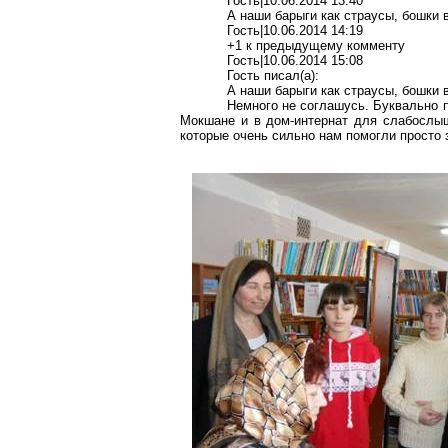
Гость|10.06.2014 13:40
А наши барыги как страусы, бошки 
Гость|10.06.2014 14:19
+1 к предыдущему комменту
Гость|10.06.2014 15:08
Гость писал(a):
А наши барыги как страусы, бошки 
Немного не соглашусь. Буквально п
Мокшане и в дом-интернат для слабослыш
которые очень сильно нам помогли просто з