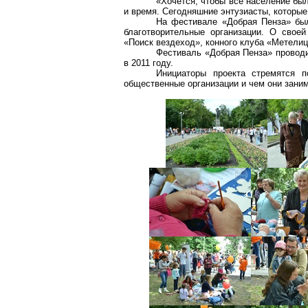
«Хочется, чтобы все население был
и время. Сегодняшние энтузиасты, которы
На фестивале «Добрая Пенза» был
благотворительные организации. О своей
«Поиск вездеход», конного клуба «Метелиц
Фестиваль «Добрая Пенза» проводи
в 2011 году.
Инициаторы проекта стремятся п
общественные организации и чем они зани