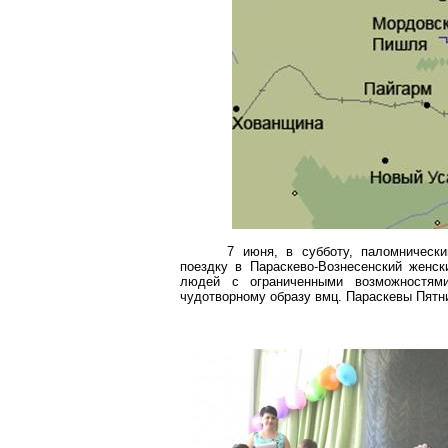
7 июня, в субботу, паломнически
поездку в Параскево-Вознесенский женс
людей с ограниченными возможностями
чудотворному образу вмц. Параскевы Пятни