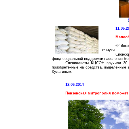
11.06.2
Малоо
62 бек
кг
муки.
Спонсо
фонд социальной поддержки населения Бек
Специалисты КЦСОН вручили 30 де
приобретенные на средства, выделенные д
Кулагиным.
12.06.2014
Пензенская митрополия поможет