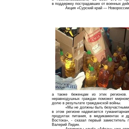
в поддержку пострадавших от военных дей
Акция «Сурский край — Новороссии
а также беженцам из этих регионов.
неравнодушных граждан поможет мирному
долю в результате гражданской войны.
«Мы не должны быть безучастными к
в этом регионе надвигается гуманитарна
продуктах питания, в медикаментах и д
Востока», - сказал первый заместитель 
Валерий Лидин.
Активисты клуба «Афган» уже отп