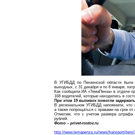
В УГИБДД по Пензенской области были 
выходных, с 31 декабря и по 8 января,
пат
Как сообщили ИА «
ТемаПенза
» в отделе п
168 водителей, которые находились в сост
При этом 19
выпивох
помогли задержать
В региональном УГИБДД напомнили, что 
а также попрощаться с правами на срок от 
Отметим, что с учетом размера штрафа
рублей.
Фото –
privet-rostov.ru
http://www.temapenza.ru/news/transport/item/