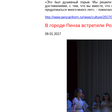
«Это был душевный порыв. Мы решили 
достижениями, с тем, что вы вместе, что
продолжаться много-много лет», - пожела
http://www.penzainform.ru/news/culture/2017
В городе Пенза встретили Р
09.01.2017