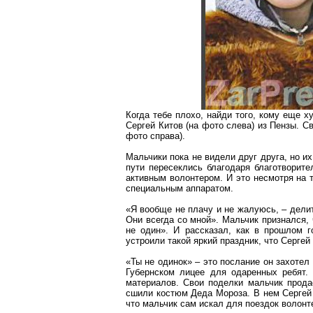
Когда тебе плохо, найди того, кому еще х
Сергей Китов (на фото слева) из Пензы. С
фото справа).
Мальчики пока не видели друг друга, но и
пути пересеклись благодаря благотворит
активным волонтером. И это несмотря на т
специальным аппаратом.
«Я вообще не плачу и не жалуюсь, – делит
Они всегда со мной». Мальчик признался, 
не один». И рассказал, как в прошлом 
устроили такой яркий праздник, что Серге
«Ты не одинок» – это послание он захотел
Губернском лицее для одаренных ребят.
материалов. Свои поделки мальчик прода
сшили костюм Деда Мороза. В нем Сергей 
что мальчик сам искал для поездок волонте