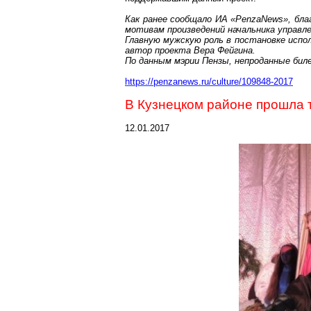
Как ранее сообщало ИА «
PenzaNews
», бл
мотивам
произведений начальника управ
Главную мужскую роль в постановке испо
автор проекта Вера
Фейгина
.
По данным мэрии Пензы, непроданные бил
https://penzanews.ru/culture/109848-2017
В Кузнецком районе прошла 
12.01.2017