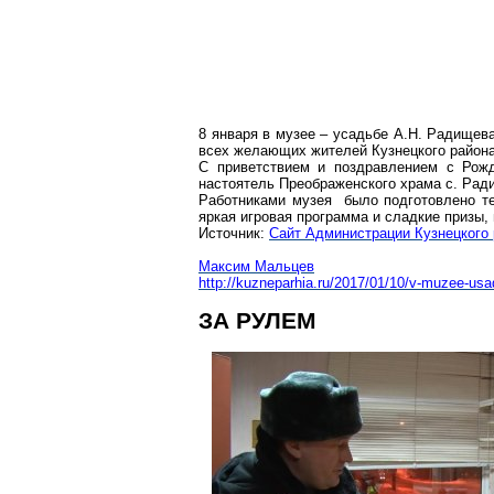
8 января в музее – усадьбе А.Н. Радищев
всех желающих жителей Кузнецкого района
С приветствием и поздравлением с Ро
настоятель Преображенского храма с. Рад
Работниками музея было подготовлено те
яркая игровая программа и сладкие призы,
Источник:
Сайт Администрации Кузнецкого
Максим Мальцев
http://kuzneparhia.ru/2017/01/10/v-muzee-us
ЗА РУЛЕМ