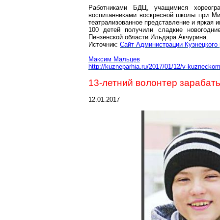
Работниками БДЦ, учащимися
хореогр
воспитанниками воскресной школы при Ми
театрализованное представление и яркая и
100 детей получили сладкие новогодни
Пензенской области Ильдара
Акчурина
.
Источник:
Сайт Администрации Кузнецкого
Максим Мальцев
http://kuzneparhia.ru/2017/
01/12/v-kuzneckom-
13-летний волонтер зарабат
12.01.2017