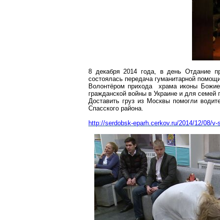
8 декабря 2014 года, в день Отдание 
состоялась передача гуманитарной помощ
Волонтёром прихода храма иконы Божией
гражданской войны в Украине и для семей 
Доставить груз из Москвы помогли водит
Спасского района.
http://serdobsk-eparh.cerkov.ru/2014/12/08