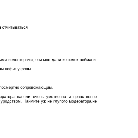
я отчитываться
кими волонтерами, они мне дали кошелек вебмани.
 вы нафиг укропы
у посмертно сопровожающим.
ератора наняли очень умственно и нравственно
уродством. Наймите уж не глупого модератора,не