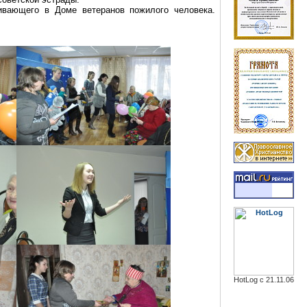
ивающего в Доме ветеранов пожилого человека.
HotLog с 21.11.06