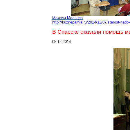
Максим Мальцев
http://kuzneparhia.ru/2014/12/07/starost-na
В Спасске оказали помощь 
08.12.2014