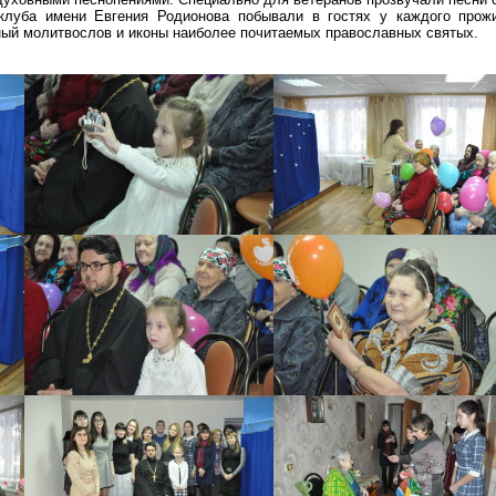
клуба имени Евгения Родионова побывали в гостях у каждого прож
ый молитвослов и иконы наиболее почитаемых православных святых.