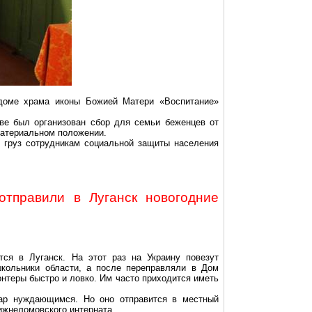
 доме храма иконы Божией Матери «Воспитание»
е был организован сбор для семьи беженцев от
 материальном положении.
и груз сотрудникам социальной защиты населения
отправили в Луганск новогодние
тся в Луганск. На этот раз на Украину повезут
школьники области, а после переправляли в Дом
нтеры быстро и ловко. Им часто приходится иметь
дар нуждающимся. Но оно отправится в местный
ижнеломовского интерната.