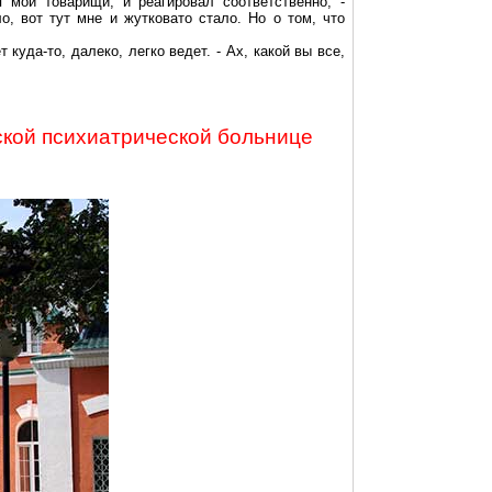
мои товарищи, и реагировал соответственно, -
о, вот тут мне и жутковато стало. Но о том, что
 куда-то, далеко, легко ведет. - Ах, какой вы все,
ской психиатрической больнице