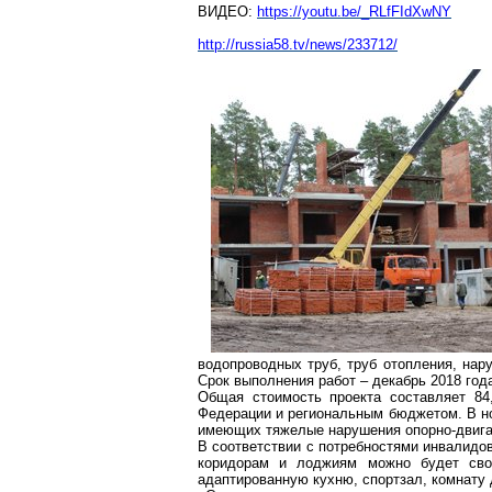
ВИДЕО:
https://youtu.be/_RLfFIdXwNY
http://russia58.tv/
news/233712/
водопроводных труб, труб отопления, нар
Срок выполнения работ – декабрь 2018 год
Общая стоимость проекта составляет 84
Федерации и региональным бюджетом. В но
имеющих тяжелые нарушения опорно-двигат
В соответствии с потребностями инвалидо
коридорам и лоджиям можно будет сво
адаптированную кухню, спортзал, комнату