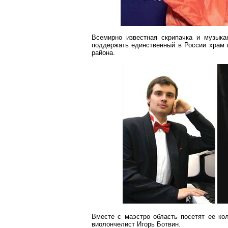
Всемирно известная скрипачка и музыка
поддержать единственный в России храм
района.
Вместе с маэстро область посетят ее к
виолончелист Игорь
Ботвин
.