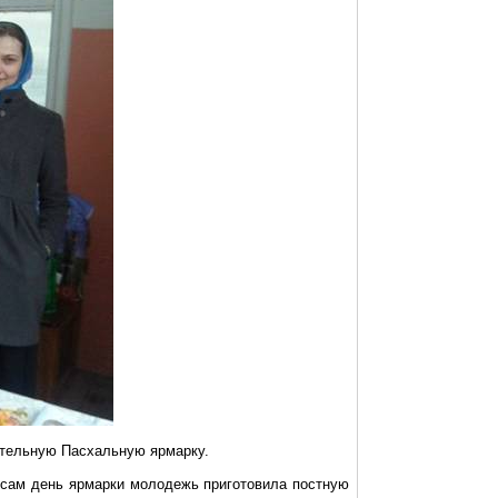
ительную Пасхальную ярмарку.
 сам день ярмарки молодежь приготовила постную