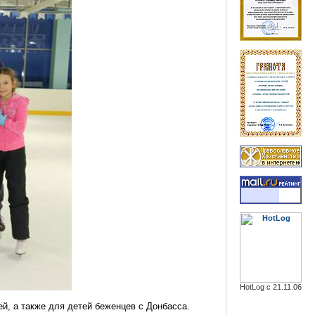
HotLog с 21.11.06
й, а также для детей беженцев с Донбасса.