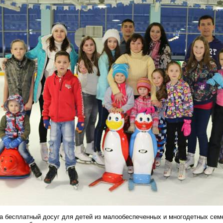
а бесплатный досуг для детей из малообеспеченных и многодетных семе