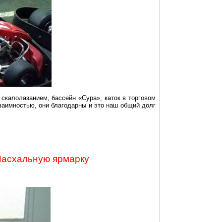
скалолазанием, бассейн «Сура», каток в торговом
заимностью, они благодарны и это наш общий долг
Пасхальную ярмарку