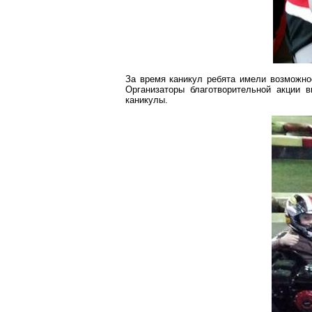
За время каникул ребята имели возможнос
Организаторы благотворительной акции 
каникулы.