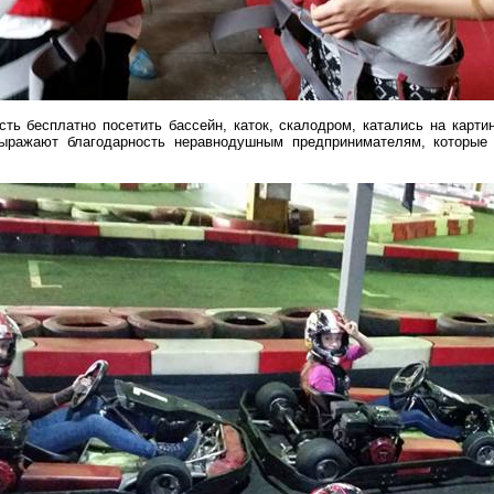
ть бесплатно посетить бассейн, каток, скалодром, катались на карт
выражают благодарность неравнодушным предпринимателям, которые