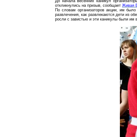
До начала весенних каникул организато
откликнулись на призыв, сообщает
Живая 
По словам организаторов акции, им было 
развлечения, как развлекаются дети из об
росли с завистью и эти каникулы были им 