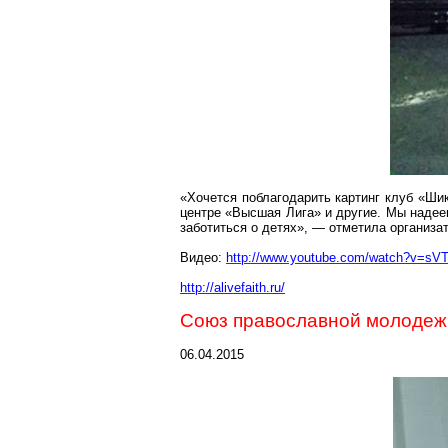
«Хочется поблагодарить картинг клуб «Ши
центре «Высшая Лига» и другие. Мы надее
заботиться
о детях», — отметила организат
Видео:
http://www.youtube.com/watch?v=sVT
http://alivefaith.ru/
Союз православной молодежи
06.04.2015