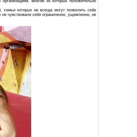
 организациям, многие из которых положительно
, семьи которых не всегда могут позволить себе
и не чувствовали себя ограниченно, ущемленно, не