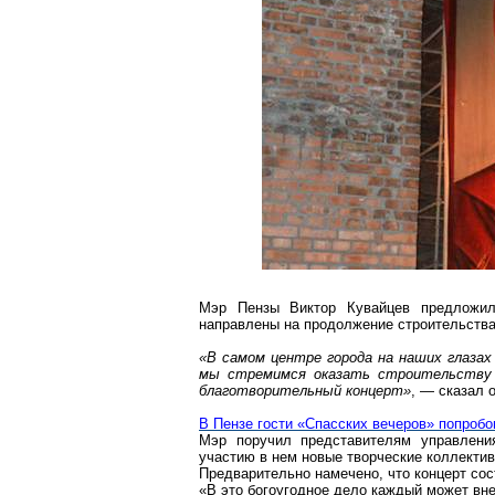
Мэр Пензы Виктор Кувайцев предложил 
направлены на продолжение строительства
«В самом центре города на наших глазах
мы стремимся оказать строительству 
благотворительный концерт»
, — сказал 
В Пензе гости «Спасских вечеров» попробо
Мэр поручил представителям управления
участию в нем новые творческие коллектив
Предварительно намечено, что концерт сос
«В это богоугодное дело каждый может вн