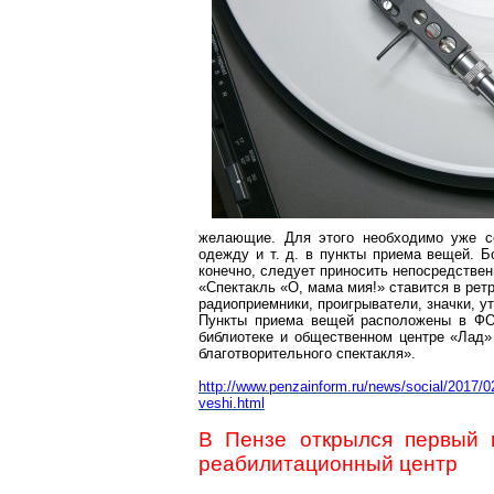
желающие. Для этого необходимо уже се
одежду и т. д. в пункты приема вещей. 
конечно, следует приносить непосредствен
«Спектакль «О, мама
мия
!» ставится в
рет
радиоприемники, проигрыватели, значки, ут
Пункты приема вещей расположены в
ФО
библиотеке и общественном центре «Лад»
благотворительного спектакля».
http://www.penzainform.ru/news/social/2017/0
veshi.html
В Пензе открылся первый 
реабилитационный центр