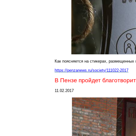
Как поясняется на
стикерах
, размещенных
https://penzanews.ru/society/111022-2017
В Пензе пройдет благотвори
11.02.2017