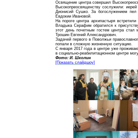
Освящение центра совершил Высокопреос
Высокопреосвященству сослужили: иерей 
Дионисий Сушко. За богослужением пел 
Евдокии Ивановой.
На пороге центра архипастыря встретили
Владыка Серафим обратился к присутств
этот день почетным гостем центра стал 
Трошин Евгений Александрович.
Задачей первого в Поволжьи православно
попали в сложную жизненную ситуацию.
С января 2017 года в центре уже прожива
в социально-реабилитационном центре могу
Фото: И.
Школин
[Показать
слайдшоу
]