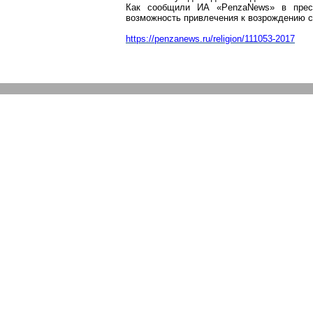
Как сообщили ИА «
PenzaNews
» в прес
возможность привлечения к возрождению с
https://penzanews.ru/r
eligion/111053-2017