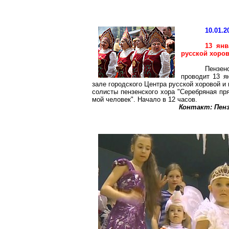
10.01.2
13 янв
русской хоро
Пензе
проводит 13 я
зале городского Центра русской хоровой и 
солисты пензенского хора "Серебряная пр
мой человек". Начало в 12 часов.
Контакт: Пенз