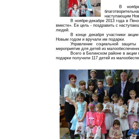
В ноябр
благотворитель
наступающим Нов
В ноябре-декабре 2013 года в Пен
вместе». Ее цель - поздравить с наступа
людей.
В конце декабря участники акци
Новым годом и вручали им подарки.
Управление социальной защиты
мероприятие для детей из малообеспеченн
Всего в Белинском районе в акции 
подарки получили 117 детей из малообесп