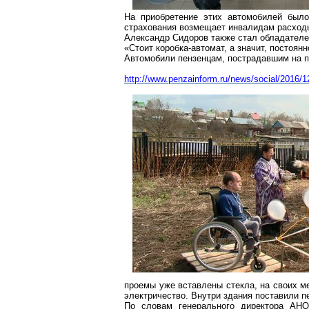
На приобретение этих автомобилей был
страхования возмещает инвалидам расход
Александр Сидоров также стал обладател
«Стоит коробка-автомат, а значит, постоян
Автомобили пензенцам, пострадавшим на
п
http://www.penzainform.ru/news/
social/2016/
проемы уже вставлены стекла, на своих
м
электричество. Внутри здания поставили п
По словам
генерального
директора АНО 