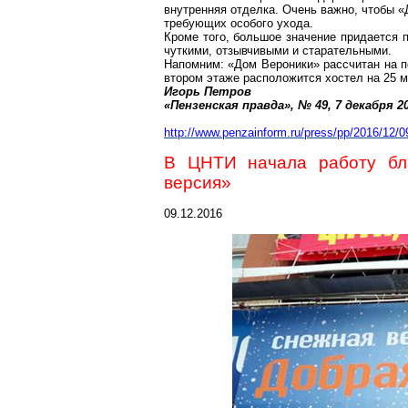
внутренняя отделка. Очень важно, чтобы 
требующих особого ухода.
Кроме того, большое значение придается 
чуткими, отзывчивыми и старательными.
Напомним: «Дом Вероники» рассчитан на 
втором этаже расположится
хостел
на 25 м
Игорь Петров
«
Пензенская
правда», № 49, 7 декабря
2
http://www.penzainform.ru/press/pp/2016/12/
В ЦНТИ начала работу бла
версия»
09.12.2016