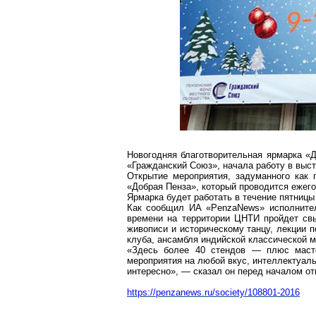
Новогодняя благотворительная ярмарка «
«Гражданский Союз», начала работу в выст
Открытие мероприятия, задуманного как 
«Добрая Пенза», который проводится ежегод
Ярмарка будет работать в течение пятницы
Как сообщил ИА «
PenzaNews
» исполнит
времени на территории ЦНТИ пройдет свы
живописи и историческому танцу, лекции п
клуба, ансамбля индийской классической м
«Здесь более 40 стендов — плюс масте
мероприятия на любой вкус, интеллектуаль
интересно», — сказал он перед началом от
https://penzanews.ru/society/108801-2016