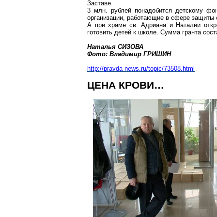
Заставе.
3 млн. рублей понадобится детскому фо
организации, работающие в сфере защиты 
А при храме св.
Адриана
и Наталии откро
готовить детей к школе. Сумма гранта сост
Наталья СИЗОВА
Фото: Владимир ГРИШИН
http://pravda-news.ru/topic/73508.html
ЦЕНА КРОВИ…