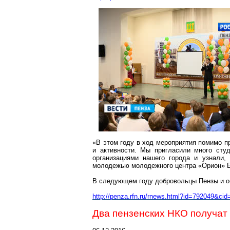
«В этом году в ход мероприятия помимо п
и активности. Мы пригласили много сту
организациями нашего города и узнали,
молодежью молодежного центра «Орион» Е
В следующем году добровольцы Пензы и об
http://penza.rfn.ru/rnews.html?id=792049&cid
Два пензенских НКО получат