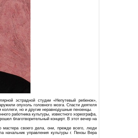
лярной эстрадной студии «Непутевый ребенок»,
ружили опухоль головного мозга. Спасти деятеля
 коллеги, но и другие неравнодушные пензенцы.
нного работника культуры, известного хореографа,
прошел благотворительный концерт. В этот вечер на
 мастера своего дела, они, прежде всего, люди
ла начальник управления культуры г. Пензы Вера