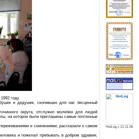
1992 году.
абушек и дедушек, скопивших для нас бесценный
агочинного округа, отслужил молебен для людей
олы, на которое были приглашены самые почтенные
переживаниями и сомнениями, рассказали о самом
HotLog с 21.11.06
еловека и пожелал пребывать в добром здравии,