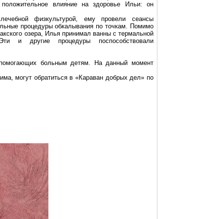
 положительное влияние на здоровье Ильи: он
лечебной физкультурой, ему провели сеансы
льные процедуры обкалывания по точкам. Помимо
Сакского озера, Илья принимал ванны с термальной
ти и другие процедуры поспособствовали
 помогающих больным детям. На данный момент
ма, могут обратиться в «Караван добрых дел» по