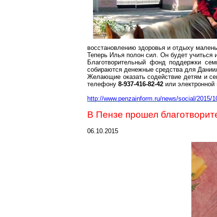
восстановлению здоровья и отдыху малень
Теперь Илья полон сил. Он будет учиться
Благотворительный фонд поддержки сем
собираются денежные средства для Даниил
Желающие оказать содействие детям и сем
телефону
8-937-416-82-42
или электронной 
http://www.penzainform.ru/news/social/2015/
В Пензе прошел благотворит
06.10.2015