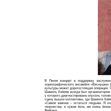
В Пензе концерт в поддержку заслуженн
хореографического ансамбля «Веснушки» Ш
культуры может дорогостоящая операция. П
Шамиль Хабеев всегда был организатором к
у которого диагностирована опухоль головн
сцену вышли коллективы, где Шамиля Хабе
«Самое важное – остаться людьми. Я оче
творчества, и чужая боль им очень близк
Фейгина.