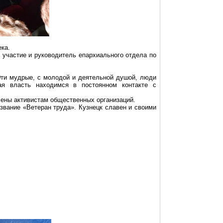
ка.
 участие и руководитель епархиального отдела по
Эти мудрые, с молодой и деятельной душой, люди
ая власть находимся в постоянном контакте с
ены активистам общественных организаций.
звание «Ветеран труда». Кузнецк славен и своими