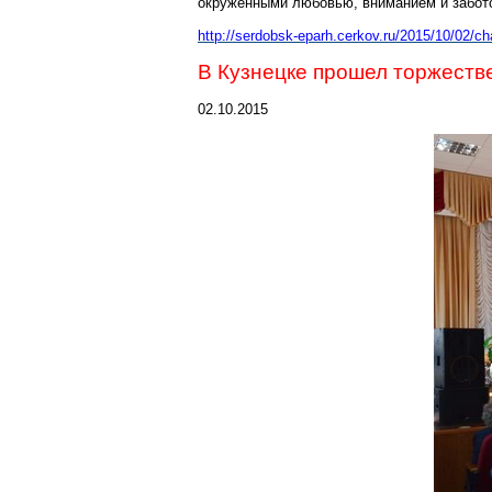
окружёнными любовью, вниманием и забото
http://serdobsk-eparh.cerkov.ru/2015/10/02/c
В Кузнецке прошел торжеств
02.10.2015