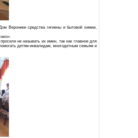
Дом Вероники средства гигиены и бытовой химии,
союз».
росили не называть их имен, так как главное для
в помогать детям-инвалидам, многодетным семьям и