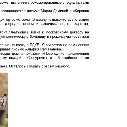
ан может выполнять рекомендованные специалистами
к заканчивается письмо Марии Деминой в «Караван
Доктор осмотрела
Эльвину
, ознакомилась с видео
л, а вредил печени, и назначила новые лекарства,
стоит следующий визит к московскому доктору на
кую клиническую больницу и проконсультироваться
ление на квоту в РДКБ. Я обязательно вам напишу
вершает письмо
Альфия
Рамазанова
.
тский дом и показали «Новогодние приключения
 ему подарила Снегурочка, и в ближайшее время
зани. Осталось собрать совсем немного.