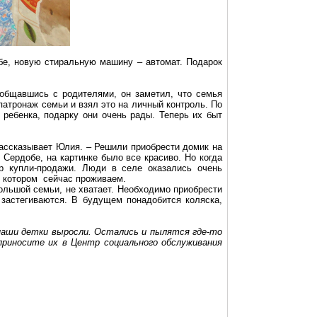
бе
, новую стиральную машину – автомат.
Подарок
ообщавшись с родителями, он заметил, что семья
атронаж семьи и взял это на личный контроль. По
 ребенка, подарку они очень рады. Теперь их быт
рассказывает Юлия. – Решили приобрести домик на
й
Сердобе
, на картинке было все красиво. Но когда
р купли-продажи. Люди в селе оказались очень
в котором сейчас проживаем.
ольшой семьи, не хватает. Необходимо приобрести
застегиваются. В будущем понадобится коляска,
й наши детки выросли. Остались и пылятся где-то
приносите их в Центр социального обслуживания