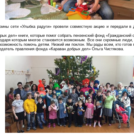
азины сети «Улыбка радуги» провели совместную акцию и передали в 
рых дел» книги, которые помог собрать пензенский фонд «Гражданский 
даря которым многое становится возможным. Все они скромные люди, п
 возможность помочь детям. Низкий им поклон. Мы рады всем, кто гото
седатель правления фонда «Караван добрых дел» Ольга Чистякова.