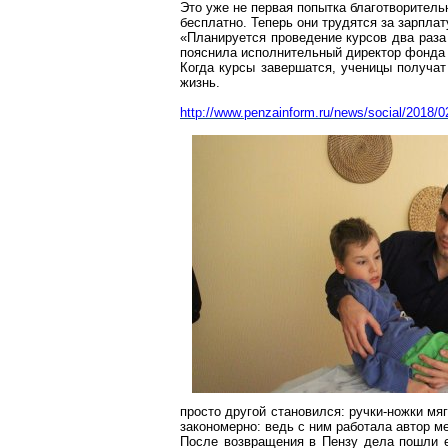
Это уже не первая попытка благотворитель
бесплатно. Теперь они трудятся за зарплат
«Планируется проведение курсов два раза 
пояснила исполнительный директор фонда 
Когда курсы завершатся, ученицы получат
жизнь.
http://www.penzainform.ru/news/social/2018/0
просто другой становился: ручки-ножки мя
закономерно: ведь с ним работала автор м
После возвращения в Пензу дела пошли е