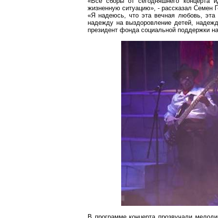
«Все сборы от сегодняшнего концерта 
жизненную ситуацию», - рассказал Семен
«Я надеюсь, что эта вечная любовь, эта
надежду на выздоровление детей, надежду
президент фонда социальной поддержки н
В программе концерта прозвучали мелодии