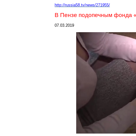
http://russia58.tv/news/271955/
В Пензе подопечным фонда 
07.03.2019