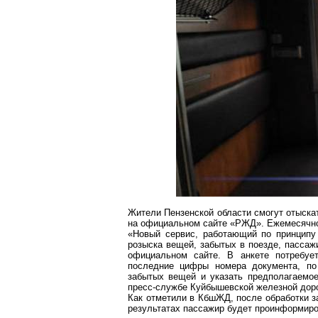
Жители Пензенской области смогут отыска
на официальном сайте «РЖД». Ежемесячно 
«Новый сервис, работающий по принципу 
розыска вещей, забытых в поезде, пассаж
официальном сайте. В анкете потребуе
последние цифры номера документа, по
забытых вещей и указать предполагаемо
пресс-службе Куйбышевской железной доро
Как отметили в
КбшЖД
, после обработки 
результатах пассажир будет проинформиров