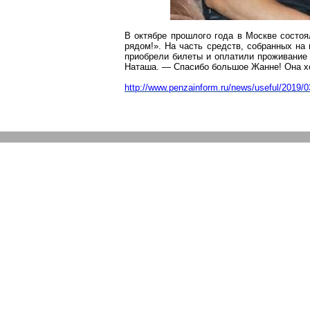
В октябре прошлого года в Москве состо
рядом!». На часть средств, собранных н
приобрели билеты и оплатили проживание 
Наташа. — Спасибо большое Жанне! Она хот
http://
www.penzainform.ru/news/useful/2019/0