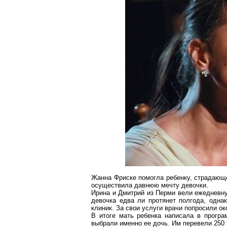
Жанна
Фриске
помогла ребенку, страдающе
осуществила давнюю мечту девочки.
Ирина и Дмитрий из Перми вели ежедневную
девочка едва ли протянет полгода, одна
клиник. За свои услуги врачи попросили о
В итоге мать ребенка написала в прогр
выбрали именно ее дочь. Им перевели 250 