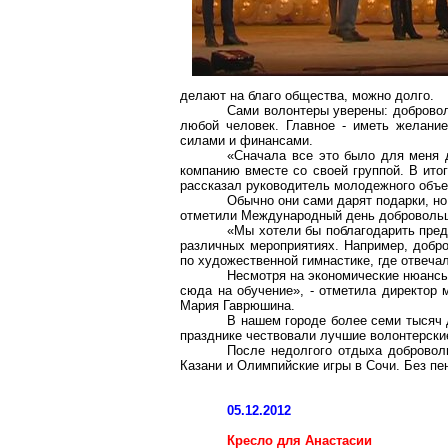
делают на благо общества, можно долго.
Сами волонтеры уверены: добровол
любой человек. Главное - иметь желани
силами и финансами.
«Сначала все это было для меня д
компанию вместе со своей группой. В итог
рассказал руководитель молодежного об
Обычно они сами дарят подарки, но
отметили Международный день добровольц
«Мы хотели бы поблагодарить пред
различных мероприятиях. Например, добро
по художественной гимнастике, где отвечал
Несмотря на экономические нюансы
сюда на обучение», - отметила директор 
Мария Гаврюшина.
В нашем городе более семи тысяч д
празднике чествовали лучшие волонтерские
После недолгого отдыха доброволь
Казани и Олимпийские игры в Сочи. Без пе
05.12.2012
Кресло для Анастасии