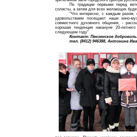
По традиции первыми перед вете
солисты, а затем для всех желающих буде
"Что интересно, с каждым разом,
удовольствием посещают наши
кино-му
совместного духовного общения, - расс
хорошая тенденция накануне 20-летнег
следующем году".
Контакт: Пензенское доброволь
тел. (8412) 946388, Антонина И