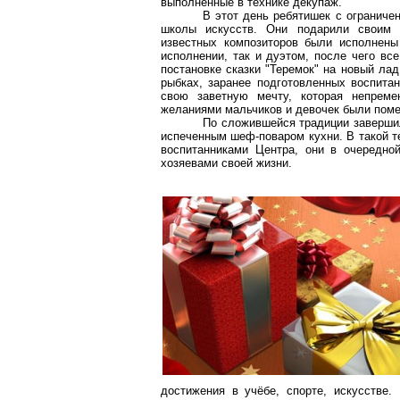
выполненные в технике
декупаж
.
В этот день ребятишек с ограниче
школы искусств. Они подарили своим р
известных композиторов были исполнены
исполнении, так и дуэтом, после чего все
постановке сказки "Теремок" на новый ла
рыбках, заранее подготовленных воспита
свою заветную мечту, которая непрем
желаниями мальчиков и девочек были пом
По сложившейся традиции завершил
испеченным шеф-поваром кухни. В такой т
воспитанниками Центра, они в очередно
хозяевами своей жизни.
достижения в учёбе, спорте, искусстве