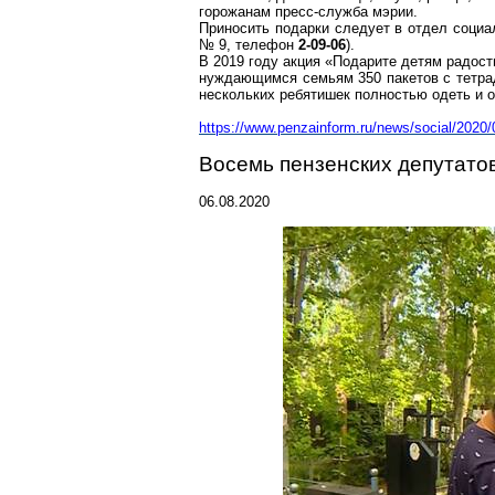
горожанам пресс-служба мэрии.
Приносить подарки следует в отдел социал
№ 9, телефон
2-09-06
).
В 2019 году акция «Подарите детям радос
нуждающимся семьям 350 пакетов с тетрад
нескольких ребятишек полностью одеть и о
https://www.penzainform.ru/news/social/20
Восемь пензенских депутатов
06.08.2020