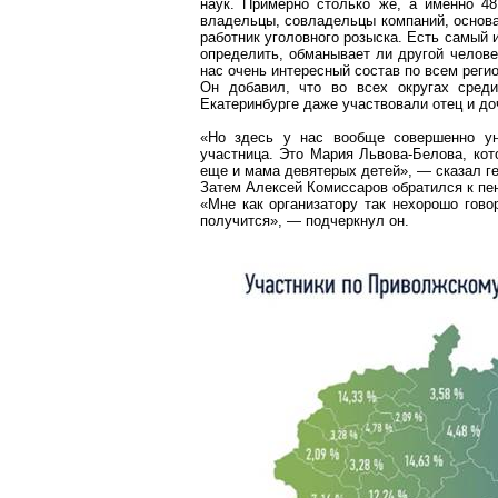
наук. Примерно столько же, а именно 4
владельцы, совладельцы компаний, основа
работник уголовного розыска. Есть самый
определить, обманывает ли другой человек
нас очень интересный состав по всем рег
Он добавил, что во всех округах сред
Екатеринбурге даже участвовали отец и до
«Но здесь у нас вообще совершенно уни
участница. Это Мария Львова-Белова, кот
еще и мама девятерых детей», — сказал г
Затем Алексей Комиссаров обратился к пе
«Мне как организатору так нехорошо гово
получится», — подчеркнул он.