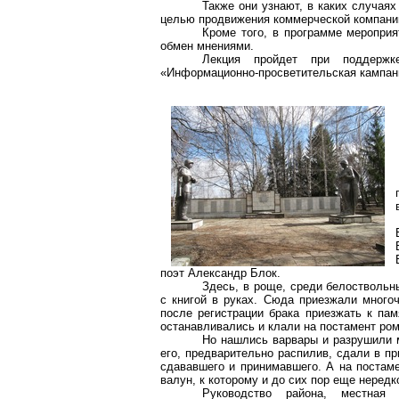
Также они узнают, в каких случаях
целью продвижения коммерческой компании
Кроме того, в программе меропри
обмен мнениями.
Лекция пройдет при поддержк
«Информационно-просветительская кампан
поэт Александр Блок.
Здесь, в роще, среди белоствольн
с книгой в руках. Сюда приезжали много
после регистрации брака приезжать к па
останавливались и клали на постамент ро
Но нашлись варвары и разрушили м
его, предварительно распилив, сдали в пр
сдававшего и принимавшего. А на постаме
валун, к которому и до сих пор еще нередк
Руководство района, местная 