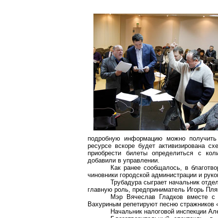
подробную информацию можно получить 
ресурсе вскоре будет активизирована с
приобрести билеты определиться с ко
добавили в управлении.
Как ранее сообщалось
, в благотв
чиновники городской администрации и руко
Трубадура сыграет начальник отде
главную роль, предприниматель Игорь Пляк
Мэр Вячеслав Гладков вместе с 
Вахуриным репетируют песню стражников «
Начальник налоговой инспекции Ал