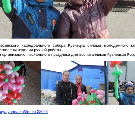
есенского кафедрального собора Кузнецка силами молодежного кл
ставлены изделия ручной работы.
а организацию Пасхального праздника для воспитанников Кузнецкой Кор
elnaya-yarmarka/#more-33023