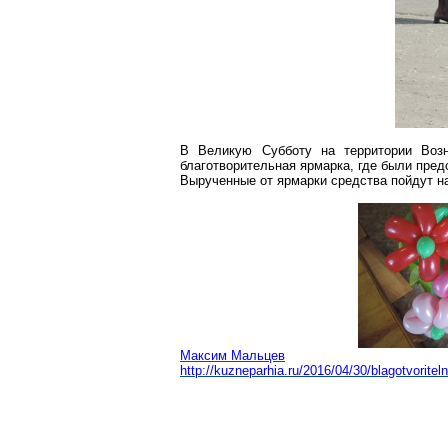
В Великую Субботу на территории Возн
благотворительная ярмарка, где были пред
Вырученные от ярмарки средства пойдут н
Максим Мальцев
http://kuzneparhia.ru/2016/04/30/blagotvorit