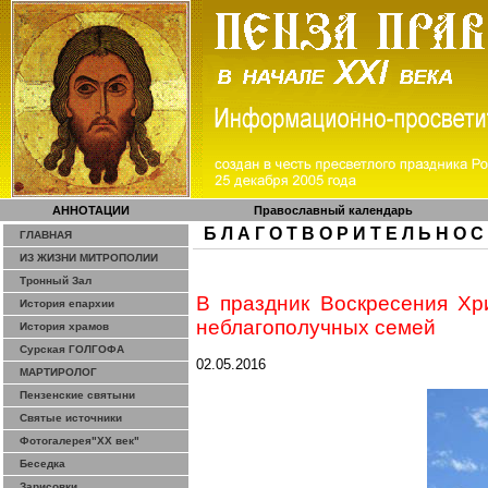
АННОТАЦИИ
Православный календарь
Б Л А Г О Т В О Р И Т Е Л Ь Н О С
ГЛАВНАЯ
ИЗ ЖИЗНИ МИТРОПОЛИИ
Тронный Зал
В праздник Воскресения Хр
История епархии
неблагополучных семей
История храмов
Сурская ГОЛГОФА
02.05.2016
МАРТИРОЛОГ
Пензенские святыни
Святые источники
Фотогалерея"ХХ век"
Беседка
Зарисовки