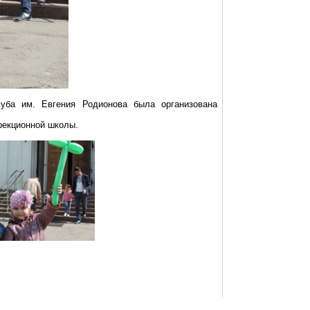
уба им. Евгения Родионова была организована
рекционной школы.