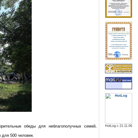
орительные обеды для неблагополучных семей,
HotLog с 21.11.06
 для 500 человек.