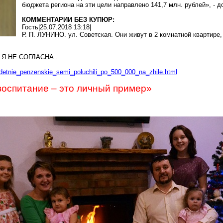
бюджета региона на эти цели направлено 141,7 млн. рублей», - д
КОММЕНТАРИИ БЕЗ КУПЮР:
Гость|25.07.2018 13:18|
Р. П. ЛУНИНО. ул. Советская. Они живут в 2 комнатной квартире,
 Я НЕ СОГЛАСНА .
detnie_penzenskie_semi_poluchili_po_500_000_na_zhile.html
воспитание – это личный пример»