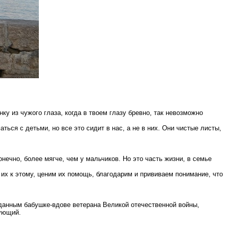
у из чужого глаза, когда в твоем глазу бревно, так невозможно
ься с детьми, но все это сидит в нас, а не в них. Они чистые листы,
конечно,
более мягче
, чем у мальчиков. Но это часть жизни, в семье
их к этому, ценим их помощь, благодарим и прививаем понимание, что
данным бабушке-вдове ветерана Великой отечественной войны,
вующий.