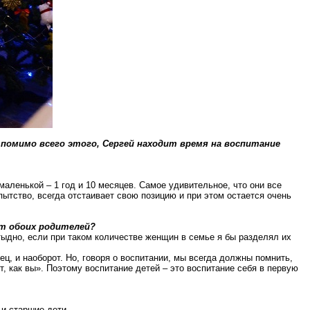
 помимо всего этого, Сергей находит время на воспитание
маленькой – 1 год и 10 месяцев. Самое удивительное, что они все
ытство, всегда отстаивает свою позицию и при этом остается очень
от обоих родителей?
тыдно, если при таком количестве женщин в семье я бы разделял их
ец, и наоборот. Но, говоря о воспитании, мы всегда должны помнить,
, как вы». Поэтому воспитание детей – это воспитание себя в первую
и старшие дети.