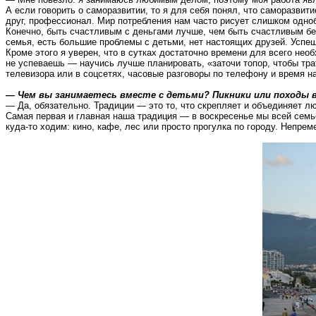
А если говорить о саморазвитии, то я для себя понял, что саморазвит
друг, профессионал. Мир потребления нам часто рисует
слишком одно
Конечно, быть счастливым с деньгами лучше, чем быть счастливым без
семья, есть большие проблемы с детьми, нет настоящих друзей. Успеш
Кроме этого я уверен, что в сутках достаточно времени для всего нео
не успеваешь — научись лучше планировать, «заточи топор, чтобы тра
телевизора или в
соцсетях
, часовые разговоры по телефону и время н
— Чем вы занимаетесь вместе с детьми? Пикники или походы 
— Да, обязательно. Традиции — это то, что скрепляет и объединяет 
Самая первая и главная наша традиция — в воскресенье мы всей семье
куда-то ходим: кино, кафе, лес или просто прогулка по городу. Непре