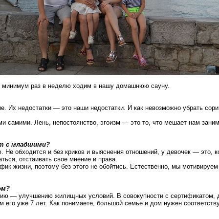
но минимум раз в неделю ходим в нашу домашнюю сауну.
 Их недостатки — это наши недостатки. И как невозможно убрать соринк
и самими. Лень, непостоянство, эгоизм — это то, что мешает нам занимат
т с младшими?
 Не обходится и без криков и выяснения отношений, у девочек — это, 
ться, отстаивать свое мнение и права.
к жизни, поэтому без этого не обойтись. Естественно, мы мотивируем 
ом?
ению — улучшению жилищных условий. В совокупности с сертификатом, 
м его уже 7 лет. Как понимаете, большой семье и дом нужен соответст