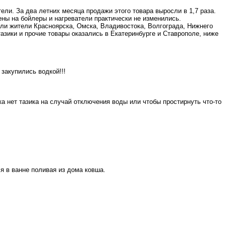
ели. За два летних месяца продажи этого товара выросли в 1,7 раза.
ены на бойлеры и нагреватели практически не изменились.
ли жители Красноярска, Омска, Владивостока, Волгограда, Нижнего
азики и прочие товары оказались в Екатеринбурге и Ставрополе, ниже
ы
закупились
водкой!!!
а нет тазика на случай отключения воды или чтобы простирнуть что-то
 в ванне поливая из дома ковша.