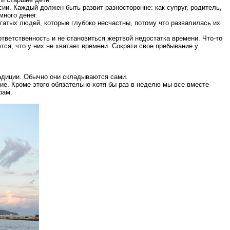
сии. Каждый должен быть развит разносторонне: как супруг, родитель,
много денег.
гатых людей, которые глубоко несчастны, потому что развалилась их
ответственность и не становиться жертвой недостатка времени. Что-то
ся, что у них не хватает времени. Сократи свое пребывание у
радиции. Обычно они складываются сами.
ие. Кроме этого обязательно хотя бы раз в неделю мы все вместе
рам.