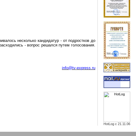
ривалось несколько кандидатур - от подростков до
расходились - вопрос решался путем голосования.
info@tv-express.ru
HotLog с 21.11.06