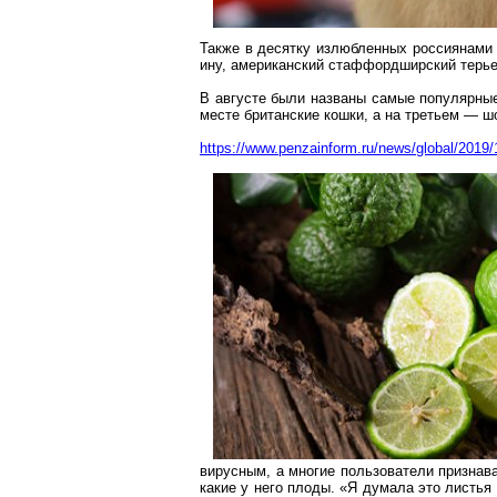
Также в десятку излюбленных россиянами
ину
, американский
стаффордширский
терье
В августе были названы самые популярные
месте британские кошки, а на третьем — ш
https://www.penzainform.ru/news/global/2019
вирусным, а многие пользователи признава
какие у него плоды. «Я думала это
листья