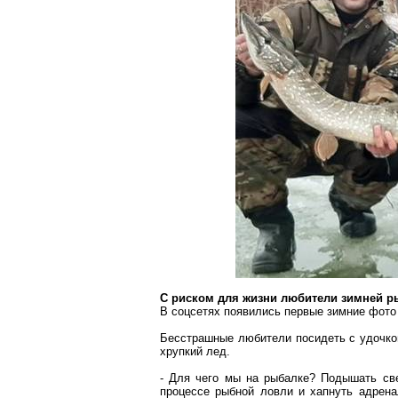
С риском для жизни любители зимней р
В
соцсетях
появились первые зимние фото 
Бесстрашные любители посидеть с удочко
хрупкий лед.
- Для чего мы на рыбалке? Подышать св
процессе рыбной ловли и
хапнуть
адрена