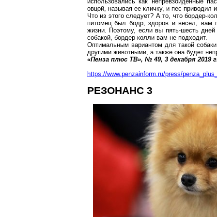
использовались как непревзойденные пас
овцой, называя ее кличку, и пес приводил и
Что из этого следует? А то, что
бордер-ко
питомец был бодр, здоров и весел, вам 
жизни. Поэтому, если вы пять-шесть дней
собакой,
бордер-колли
вам не подходит.
Оптимальным вариантом для такой собаки 
другими животными, а также она будет не
«Пенза плюс ТВ», № 49, 3 декабря
2019 г
https://www.penzainform.ru/press/penza_plus_t
РЕЗОНАНС 3