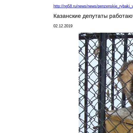
http://ng58.ru/news/news/penzenskie_rybaki_
Казанские депутаты работают
02.12.2019