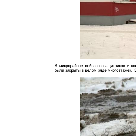
В микрорайоне война
зоозащитников
и ко
были закрыты в целом ряде
многоэтажек
. 