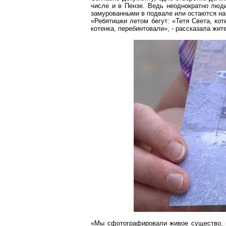
числе и в Пензе. Ведь неоднократно люд
замурованными в подвале или остаются на
«Ребятишки летом бегут: «Тетя Света, кот
котенка, перебинтовали», - рассказала жи
«Мы сфотографировали живое существо, к