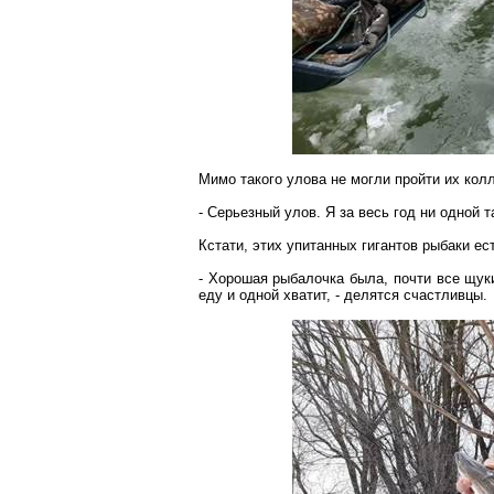
Мимо такого улова не могли пройти их кол
- Серьезный улов. Я за весь год ни
одной т
Кстати, этих упитанных гигантов рыбаки ес
- Хорошая
рыбалочка
была, почти все щуки
еду и одной хватит, - делятся счастливцы.