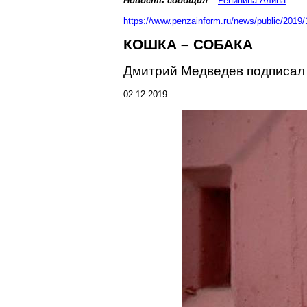
Новость сообщил
–
Репинина
Алина
https://www.penzainform.ru/news/public/2019/
КОШКА – СОБАКА
Дмитрий Медведев подписал 
02.12.2019