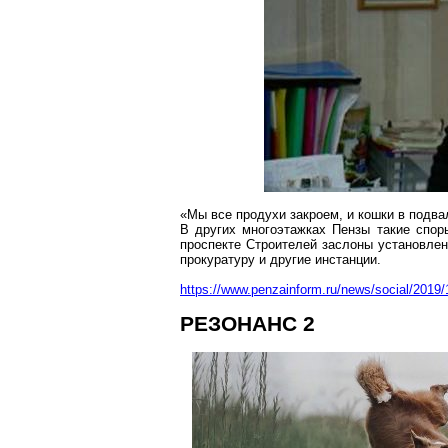
«Мы все продухи закроем, и кошки в подва
В других
многоэтажках
Пензы такие споры
проспекте Строителей заслоны установлен
прокуратуру и другие инстанции.
https://www.penzainform.ru/news/social/2019
РЕЗОНАНС 2