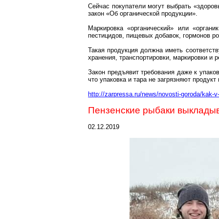
Сейчас покупатели могут выбрать «здоровы
закон «Об органической продукции».
Маркировка «органический» или «органи
пестицидов, пищевых добавок, гормонов ро
Такая продукция должна иметь соответст
хранения, транспортировки, маркировки и р
Закон предъявит требования даже к упаков
что упаковка и тара не загрязняют продук
http://zarpressa.ru/news/novosti-goroda/kak-
Пензенские рыбаки выклады
02.12.2019