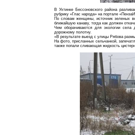
В
Ухтинке
Бессоновского
района разливаю
рубрику «Глас народа» на портале «
Пенза
По словам женщины, источник зеленых в
ближайшую канаву, тогда как должен откач
Чем оборачиваются для экологии села 
дорожному полотну.
«В результате выезд с улицы Рябова размы
На фото, присланных сельчанкой, запечатл
также попали сливающая жидкость цистер