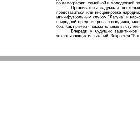
по демографии, семейной и молодежной по
Организаторы задумали нескольк
представиться или инсценировка народны
мини-футбольным
клубом "Лагуна" и нарко
природной среде и тропа разведчика, мас
бой. Как пример - показательные выступлен
Впереди у будущих защитников 
захватывающих испытаний. Закроется "Ратн