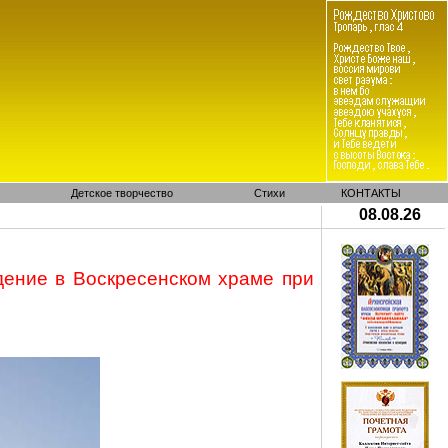
Детское творчество
Стихи
КОНТАКТЫ
08.08.26
ение в Воскресенском храме при