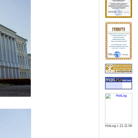
HotLog с 21.11.06