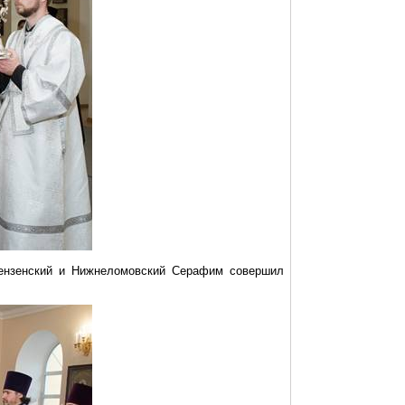
ензенский и
Нижнеломовский
Серафим совершил