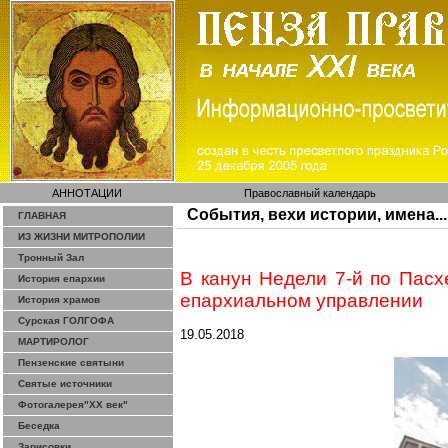
АННОТАЦИИ
Православный календарь
События, вехи истории, имена...
ГЛАВНАЯ
ИЗ ЖИЗНИ МИТРОПОЛИИ
Тронный Зал
В канун Недели 7-й по Пас
История епархии
епархиальном управлении
История храмов
Сурская ГОЛГОФА
19.05.2018
МАРТИРОЛОГ
Пензенские святыни
Святые источники
Фотогалерея"ХХ век"
Беседка
Зарисовки