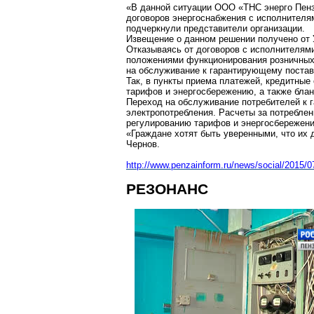
«В данной ситуации ООО «ТНС энерго
Пен
договоров энергоснабжения с исполнителям
подчеркнули представители организации.
Извещение о данном решении получено от 
Отказываясь от договоров с исполнителя
положениями функционирования розничных 
на обслуживание к гарантирующему постав
Так, в пункты приема платежей, кредитные
тарифов и энергосбережению, а также блан
Переход на обслуживание потребителей к 
электропотребления. Расчеты за потребле
регулированию тарифов и энергосбережен
«Граждане хотят быть уверенными, что их
Чернов
.
http://www.penzainform.ru/news/social/2015/
РЕЗОНАНС