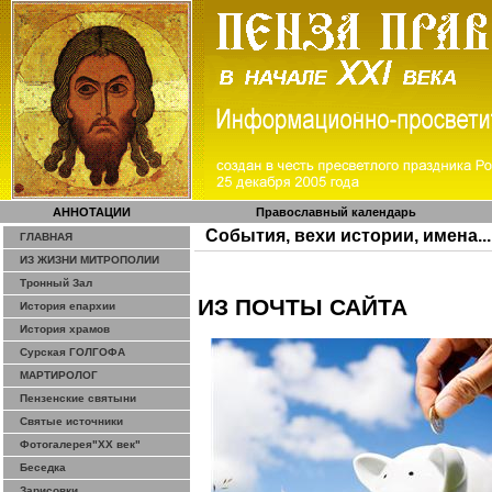
АННОТАЦИИ
Православный календарь
События, вехи истории, имена...
ГЛАВНАЯ
ИЗ ЖИЗНИ МИТРОПОЛИИ
Тронный Зал
ИЗ ПОЧТЫ САЙТА
История епархии
История храмов
Сурская ГОЛГОФА
МАРТИРОЛОГ
Пензенские святыни
Святые источники
Фотогалерея"ХХ век"
Беседка
Зарисовки