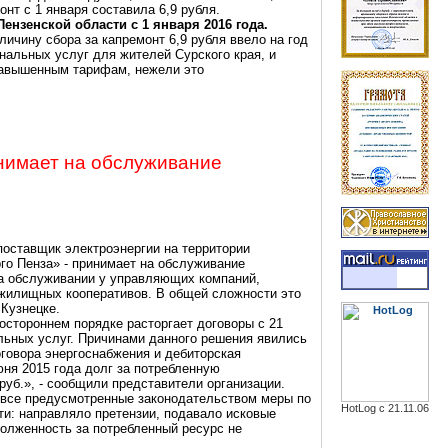
нт с 1 января составила 6,9 рубля.
ензенской области с 1 января 2016 года.
ичину сбора за капремонт 6,9 рубля ввело на год
альных услуг для жителей Сурского края, и
завышенным тарифам, нежели это
нимает на обслуживание
поставщик электроэнергии на территории
рго
Пенза
» - принимает на обслуживание
на обслуживании у управляющих компаний,
 жилищных кооперативов. В общей сложности это
 Кузнецке.
ностороннем порядке расторгает договоры с 21
ьных услуг. Причинами данного решения явились
говора энергоснабжения и дебиторская
юня 2015 года долг за потребленную
руб.», - сообщили представители организации.
 все предусмотренные законодательством меры по
HotLog с 21.11.06
и: направляло претензии, подавало исковые
олженность за потребленный ресурс не