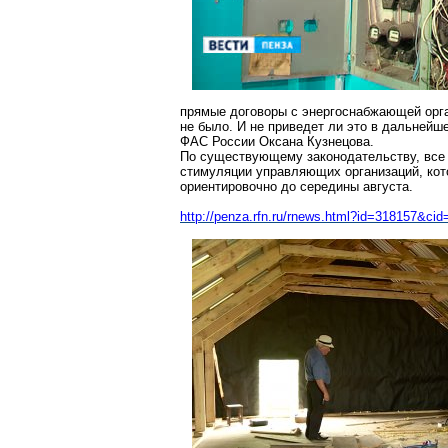
прямые договоры с энергоснабжающей орга
не было. И не приведет ли это в дальней
ФАС России Оксана Кузнецова.
По существующему законодательству, все
стимуляции управляющих организаций, кот
ориентировочно до середины августа.
http://penza.rfn.ru/rnews.html?id=318
157&cid