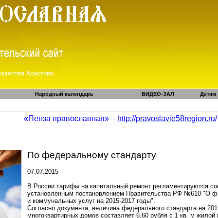
Народный календарь
ВИДЕО-ЗАЛ
Детям
«Пенза православная» –
http://pravoslavie58region.ru/
По федеральному стандарту
07.07.2015
В России тарифы на капитальный ремонт регламентируются с
установленным постановлением Правительства РФ №610 "О ф
и коммунальных услуг на 2015-2017 годы".
Согласно документа, величина федерального стандарта на 2015
многоквартирных домов составляет 6,60 рубля с
1 кв. м
жилой п