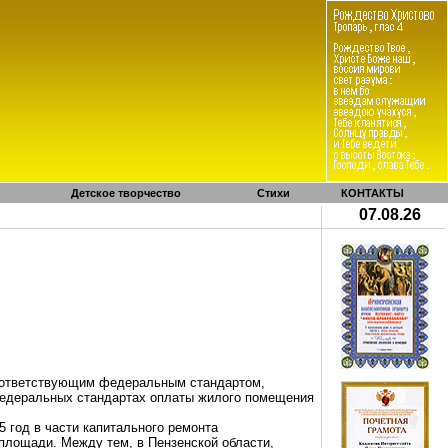
Детское творчество
Стихи
КОНТАКТЫ
07.08.26
оответствующим федеральным стандартом,
едеральных стандартах оплаты жилого помещения
 год в части капитального ремонта
лощади. Между тем, в Пензенской области,