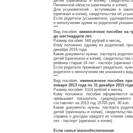
детей (оригиналы и копии), свидетельс
Пензенской области (оригиналы и копии).
Для усыновителей - вступившее в зако
(оригинал и копия), свидетельства об усыно
Если родители (усыновители, удочерители
о неполучении одним из родителей указанн
***
Вид пособия:
ежемесячное пособие на т
до шестнадцати лет.
Размер пособия: 560 рублей в месяц.
Кому положено: одному из родителей, пр
декабря 2015 года.
Какие документы нужны: паспорта родителе
детей (оригиналы и копии), свидетельства 
ребенка старше 14 лет - паспорт (оригинал 
Если родители проживают раздельно, нужн
родителя о неполучении им указанного вид
***
Вид пособия:
ежемесячное пособие при
января 2013 года по 31 декабря 2015 год
Размер пособия: 6114 рублей в месяц.
Кому положено: пособие оформляется н
превышает показатель среднедушевого
составляет на 2013 год 15765 руб. 30 коп.
Какие документы нужны: паспорта родите
детей (оригиналы и копии), свидетельства
справка о доходах каждого из членов сем
лет - паспорт (оригинал и копия).
Если семья малообеспеченная