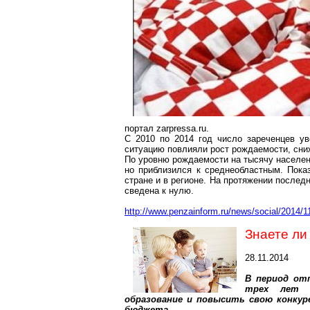
портал zarpressa.ru.
С 2010 по 2014 год число зареченцев у
ситуацию повлияли рост рождаемости, сниж
По уровню рождаемости на тысячу населени
но приблизился к среднеобластным. Пока
стране и в регионе. На протяжении послед
сведена к нулю.
http://www.penzainform.ru/news/social/2014/
Знаете ли
28.11.2014
В период от
трех лет к
образование и повысить свою конкур
бюджета.