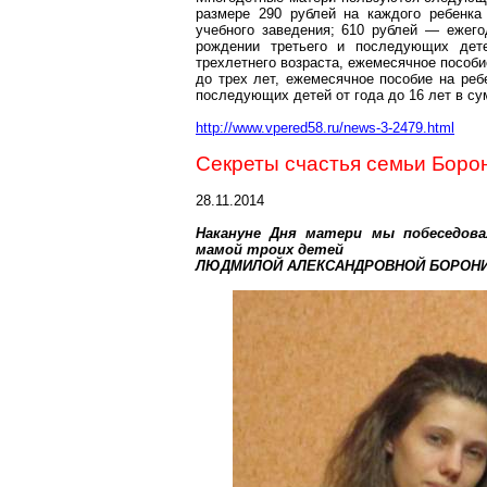
размере 290 рублей на каждого ребенка
учебного заведения; 610 рублей — ежего
рождении третьего и последующих дет
трехлетнего возраста, ежемесячное пособи
до трех лет, ежемесячное пособие на реб
последующих детей от года до 16 лет в су
http://www.vpered58.ru/news-3-2479.html
Секреты счастья семьи Боро
28.11.2014
Накануне Дня матери мы побеседова
мамой троих детей
ЛЮДМИЛОЙ АЛЕКСАНДРОВНОЙ БОРОНИ