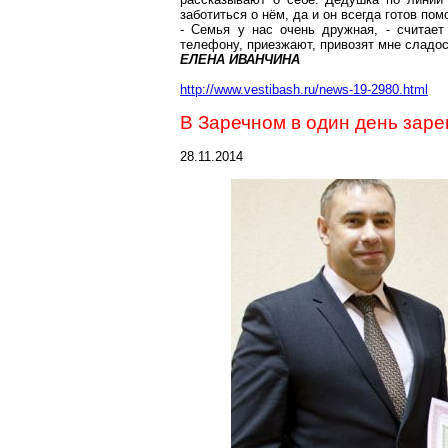
заботиться о нём, да и он всегда готов пом
- Семья у нас очень дружная, - считает
телефону, приезжают, привозят мне сладос
ЕЛЕНА ИВАНЧИНА
http://www.vestibash.ru/news-19-2980.html
В Заречном в один день зар
28.11.2014