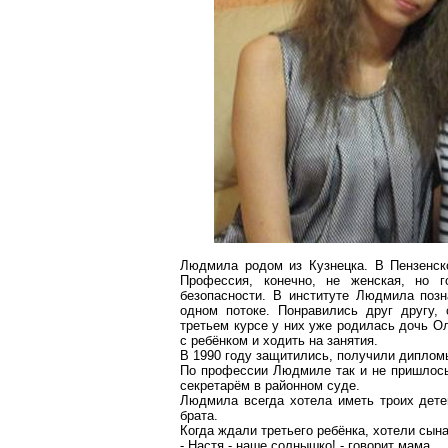
Людмила родом из Кузнецка. В Пензенск
Профессия, конечно, не женская, но г
безопасности. В институте Людмила поз
одном потоке. Понравились друг другу, 
третьем курсе у них уже родилась дочь Ол
с ребёнком и ходить на занятия.
В 1990 году защитились, получили дипломы
По профессии Людмиле так и не пришлось 
секретарём в районном суде.
Людмила всегда хотела иметь троих дете
брата.
Когда ждали третьего ребёнка, хотели сына
- Настя - наше солнышко! - говорит мама.