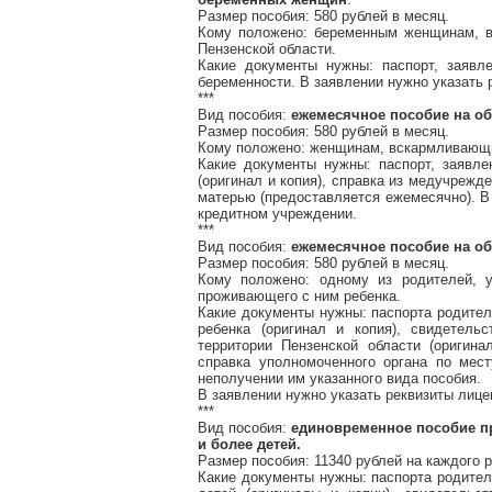
Размер пособия: 580 рублей в месяц.
Кому положено: беременным женщинам, в
Пензенской области.
Какие документы нужны: паспорт, заявле
беременности. В заявлении нужно указать 
***
Вид пособия:
ежемесячное пособие на о
Размер пособия: 580 рублей в месяц.
Кому положено: женщинам, вскармливающ
Какие документы нужны: паспорт, заявле
(оригинал и копия), справка из медучрежд
матерью (предоставляется ежемесячно). В 
кредитном учреждении.
***
Вид пособия:
ежемесячное пособие на обе
Размер пособия: 580 рублей в месяц.
Кому положено: одному из родителей, у
проживающего с ним ребенка.
Какие документы нужны: паспорта родител
ребенка (оригинал и копия), свидетель
территории Пензенской области (оригин
справка уполномоченного органа по мест
неполучении им указанного вида пособия.
В заявлении нужно указать реквизиты лице
***
Вид пособия:
единовременное пособие п
и более детей.
Размер пособия: 11340 рублей на каждого р
Какие документы нужны: паспорта родител