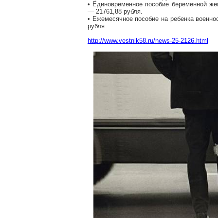
• Единовременное пособие беременной же
— 21761,88 рубля.
• Ежемесячное пособие на ребенка военн
рубля.
http://www.vestnik58.ru/news-25-2126.html