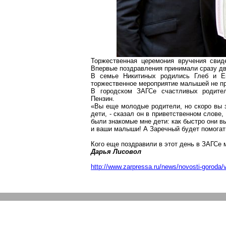
Торжественная церемония вручения свид
Впервые поздравления принимали сразу дв
В семье Никитиных родились Глеб и Е
торжественное мероприятие малышей не пр
В городском ЗАГСе счастливых родител
Пензин.
«Вы еще молодые родители, но скоро вы з
дети, - сказал он в приветственном слове
были знакомые мне дети: как быстро они в
и ваши малыши! А Заречный будет помогат
Кого еще поздравили в этот день в ЗАГСе
Дарья Лисовол
http://www.zarpressa.ru/news/novosti-goroda/