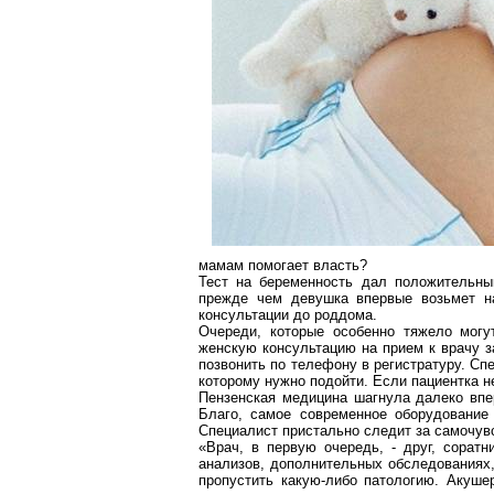
мамам помогает власть?
Тест на беременность дал положительный
прежде чем девушка впервые возьмет на
консультации до роддома.
Очереди, которые особенно тяжело мог
женскую консультацию на прием к врачу з
позвонить по телефону в регистратуру. Сп
которому нужно подойти. Если пациентка не
Пензенская медицина шагнула далеко впе
Благо, самое современное оборудование
Специалист пристально следит за самочув
«Врач, в первую очередь, - друг, соратн
анализов, дополнительных обследованиях,
пропустить какую-либо патологию. Акуше