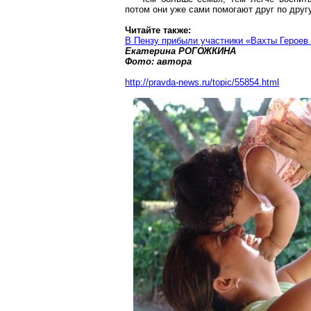
потом они уже сами помогают друг по другу
Читайте также:
В Пензу прибыли участники «Вахты Героев
Екатерина РОГОЖКИНА
Фото: автора
http://pravda-news.ru/topic/55854.html