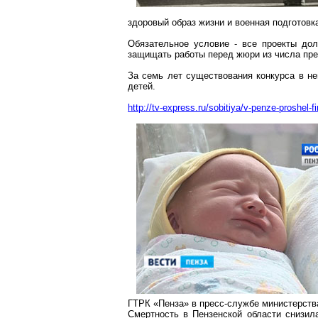
здоровый образ жизни и военная подготовк
Обязательное условие - все проекты до
защищать работы перед жюри из числа пре
За семь лет существования конкурса в н
детей.
http://tv-express.ru/sobitiya/v-penze-proshel-
ГТРК «Пенза» в пресс-службе министерств
Смертность в Пензенской области снизил