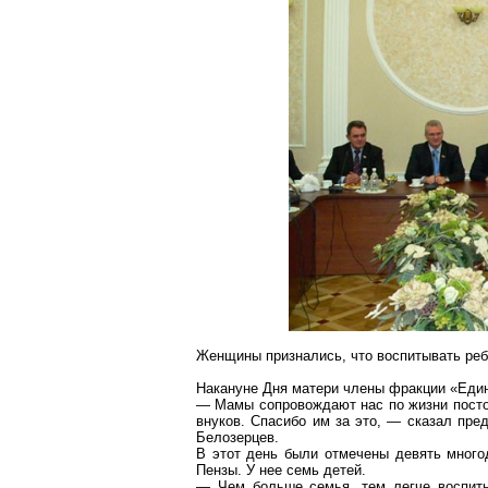
Женщины признались, что воспитывать реб
Накануне Дня матери члены фракции «Еди
— Мамы сопровождают нас по жизни посто
внуков. Спасибо им за это, — сказал пре
Белозерцев.
В этот день были отмечены девять мног
Пензы. У нее семь детей.
— Чем больше семья, тем легче воспиты