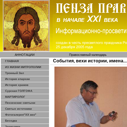
АННОТАЦИИ
Православный календарь
События, вехи истории, имена...
ГЛАВНАЯ
ИЗ ЖИЗНИ МИТРОПОЛИИ
Тронный Зал
История епархии
История храмов
Сурская ГОЛГОФА
МАРТИРОЛОГ
Пензенские святыни
Святые источники
Фотогалерея"ХХ век"
Беседка
Зарисовки