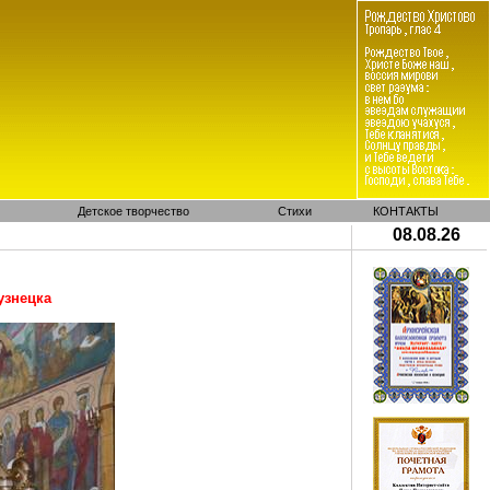
Детское творчество
Стихи
КОНТАКТЫ
08.08.26
узнецка