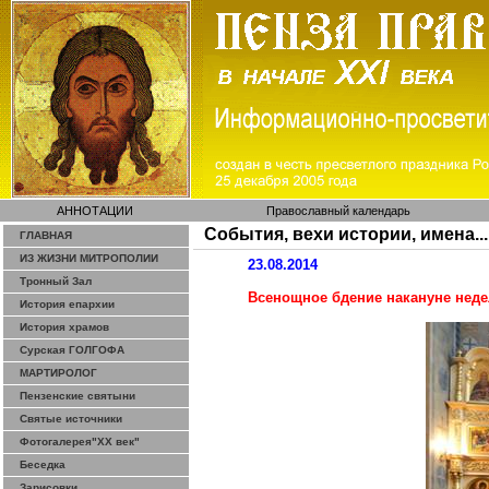
АННОТАЦИИ
Православный календарь
События, вехи истории, имена...
ГЛАВНАЯ
ИЗ ЖИЗНИ МИТРОПОЛИИ
23.08.2014
Тронный Зал
Всенощное бдение накануне неде
История епархии
История храмов
Сурская ГОЛГОФА
МАРТИРОЛОГ
Пензенские святыни
Святые источники
Фотогалерея"ХХ век"
Беседка
Зарисовки