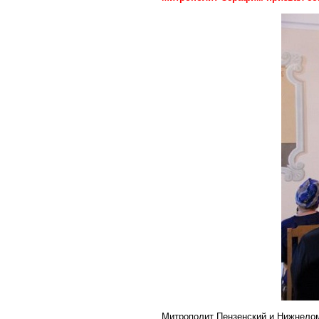
Митрополит Пензенский и Нижнелом