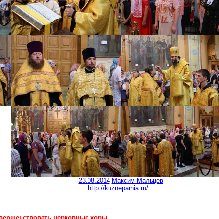
23.08.2014
Максим Мальцев
http://kuzneparhia.ru/
...
вершенствовать церковные хоры