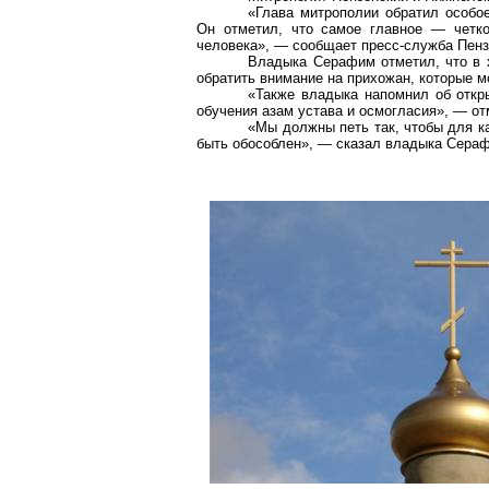
«Глава митрополии обратил особо
Он отметил, что самое главное — четко
человека», — сообщает пресс-служба Пенз
Владыка Серафим отметил, что в 
обратить внимание на прихожан, которые 
«Также владыка напомнил об откры
обучения азам устава и осмогласия», — от
«Мы должны петь так, чтобы для к
быть обособлен», — сказал владыка Сера