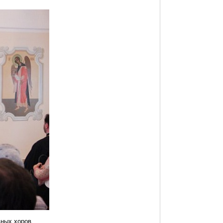
ных хоров.