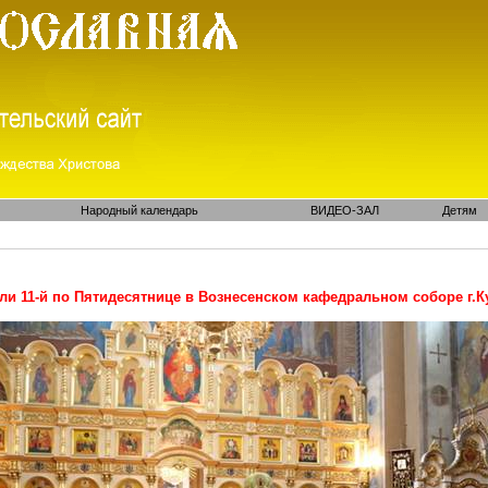
Народный календарь
ВИДЕО-ЗАЛ
Детям
ли 11-й по Пятидесятнице в Вознесенском кафедральном соборе г.К