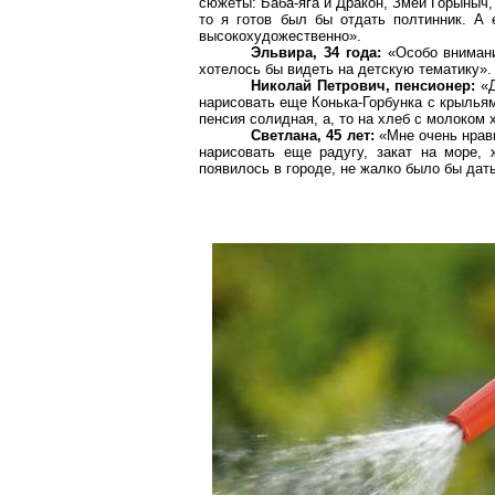
сюжеты: Баба-яга и Дракон, Змей Горыныч,
то я готов был бы отдать полтинник. А 
высокохудожественно».
Эльвира, 34 года:
«Особо внимани
хотелось бы видеть на детскую тематику».
Николай Петрович, пенсионер:
«Д
нарисовать еще Конька-Горбунка с крыльями
пенсия солидная, а, то на хлеб с молоком 
Светлана, 45 лет:
«Мне очень нрав
нарисовать еще радугу, закат на море, 
появилось в городе, не жалко было бы дать