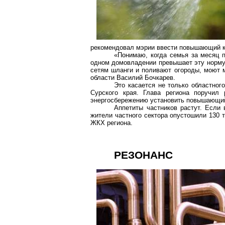
рекомендовал мэрии ввести повышающий ко
«Понимаю, когда семья за месяц 
одном домовладении превышает эту норму 
сетям шланги и поливают огороды, моют м
области Василий Бочкарев.
Это касается не только областног
Сурского края. Глава региона поручил
энергосбережению установить повышающий
Аппетиты частников растут. Если 
жители частного сектора опустошили 130 т
ЖКХ региона.
РЕЗОНАНС