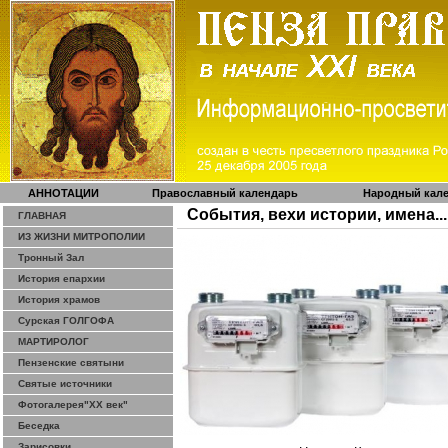
АННОТАЦИИ
Православный календарь
Народный кал
События, вехи истории, имена...
ГЛАВНАЯ
ИЗ ЖИЗНИ МИТРОПОЛИИ
Тронный Зал
История епархии
История храмов
Сурская ГОЛГОФА
МАРТИРОЛОГ
Пензенские святыни
Святые источники
Фотогалерея"ХХ век"
Беседка
Зарисовки