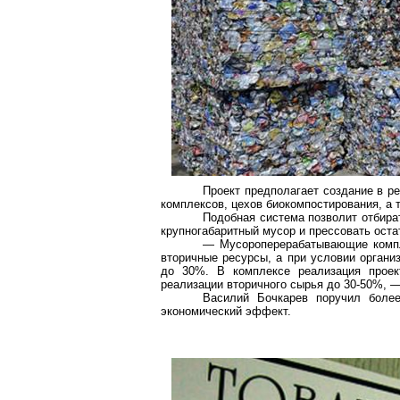
Проект предполагает создание в 
комплексов, цехов
биокомпостирования
, а
Подобная система позволит отбират
крупногабаритный мусор и прессовать ост
— Мусороперерабатывающие компл
вторичные ресурсы, а при условии органи
до 30%. В комплексе реализация прое
реализации вторичного сырья до 30-50%, 
Василий Бочкарев поручил более
экономический эффект.