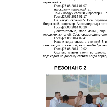
переезжайте..
Гость|27.08.2014 01:07
на окраину переезжайте..
Там и воздух свежий и просторы... 
Гость|27.08.2014 01:17
На какую окраину?? Все окраины
Ладожской, например.
Автовладельцы
поте
Гость|27.08.2014 08:20
Действительно, мало машин, еще 
городских жителей. Свекловоды одним сло
Гость|27.08.2014 09:41
Нашли когда снимать стоянку! В 
свекловоду со свеклой, не то чтобы "
разми
Гость|27.08.2014 10:02
Сколько машин стоят во двора
подъездом на дорожку ставят! Когда поряд
РЕЗОНАНС 2