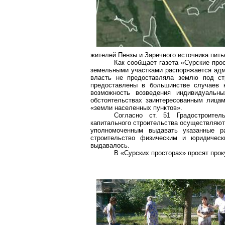
жителей Пензы и Заречного источника пить
Как сообщает газета «
Сурские
прос
земельными участками распоряжается адм
власть не предоставляла землю под стр
предоставлены в большинстве случаев к
возможность возведения индивидуаль
обстоятельствах заинтересованным лицам
«земли населенных пунктов».
Согласно ст. 51 Градостроител
капитального строительства осуществляют
уполномоченным выдавать указанные р
строительство физическим и юридичес
выдавалось.
В «Сурских просторах» просят прок