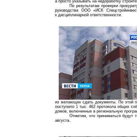
а просто указывать на недоработку строит
По результатам проверки прокурат
руководства ООО «ИСК
Спецстройинвес
к дисциплинарной ответственности.
из желающих сдать документы. По этой пр
поступило 1 тыс. 462 протокола общих со
домов, включенных в региональную програ
Отметим, что приниматься будут т
августа.