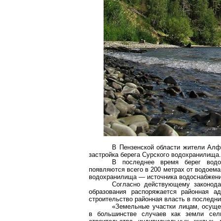
В Пензенской области жители
Алф
застройка берега Сурского водохранилища.
В последнее время берег водо
появляются всего в 200 метрах от водоема
водохранилища — источника водоснабжени
Согласно действующему законода
образования распоряжается районная а
строительство районная власть в последни
«Земельные участки лицам, осуще
в большинстве случаев как земли сель