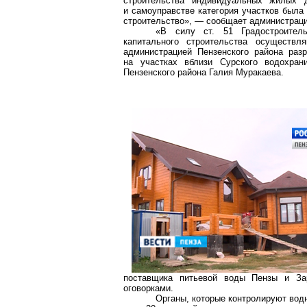
строительства индивидуальных жилых 
и самоуправстве категория участков была
строительство», — сообщает администраци
«В силу ст. 51 Градостроитель
капитального строительства осуществл
администрацией Пензенского района раз
на участках вблизи Сурского водохра
Пензенского района
Галия
Муракаева
.
поставщика питьевой воды Пензы и За
оговорками.
Органы, которые контролируют во