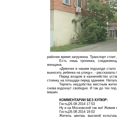
рабочее время загружена. Транспорт стоит 
Есть лишь тропинка, соединяющ
женщина.
«Девочке в нашем подъезде стало 
выносить ребенка на улицу», - рассказала
Перед входом в казначейство уста
стоянку на площади перед зданием. Натал
Терпеть неудобства местным жите
снова вздохнут свободно. И так до тех пор
машин.
КОММЕНТАРИИ БЕЗ КУПЮР:
Гость|26.08.2014 17:53
Ну и на Московской так же! Живем в
Гость|26.08.2014 19:02
Житель центра, высокой культу