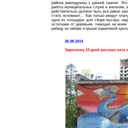
района равнодушны к данной свалке. Это 
работа муниципальных служб и жителям, в
действительно должно быть все равно как
стати, вспомнил,... Как только введут плат
одна из площадок для сбора мусора, нед
остатками от деревьев, гниющих на моем 
рабицу
на заборе и крыши оцинковкой крыты
26.08.2014
Зареченец
10 дней рисовал кита 