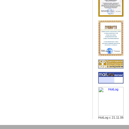
HotLog с 21.11.06