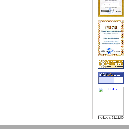
HotLog с 21.11.06