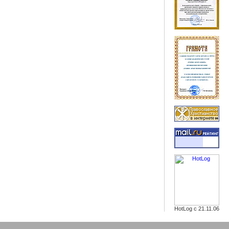
HotLog с 21.11.06